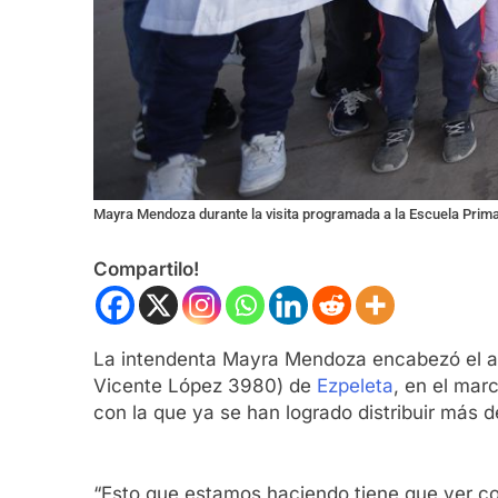
Mayra Mendoza durante la visita programada a la Escuela Prima
Compartilo!
La intendenta Mayra Mendoza encabezó el ac
Vicente López 3980) de
Ezpeleta
, en el mar
con la que ya se han logrado distribuir más de
“Esto que estamos haciendo tiene que ver co