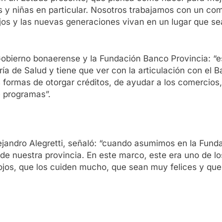
s y niñas en particular. Nosotros trabajamos con un co
os y las nuevas generaciones vivan en un lugar que s
Gobierno bonaerense y la Fundación Banco Provincia: “
a de Salud y tiene que ver con la articulación con el B
 formas de otorgar créditos, de ayudar a los comercios,
e programas”.
jandro Alegretti, señaló: “cuando asumimos en la Funda
s de nuestra provincia. En este marco, este era uno de 
jos, que los cuiden mucho, que sean muy felices y que