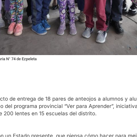
ria N° 74 de Ezpeleta
to de entrega de 18 pares de anteojos a alumnos y alu
co del programa provincial “Ver para Aprender”, iniciat
 200 lentes en 15 escuelas del distrito.
n un Estado presente, que piensa cómo hacer para mejo