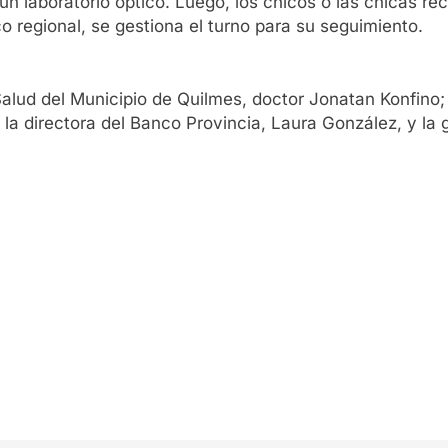
 un laboratorio óptico. Luego, los chicos o las chicas r
o regional, se gestiona el turno para su seguimiento.
 Salud del Municipio de Quilmes, doctor Jonatan Konfino; 
la directora del Banco Provincia, Laura González, y la