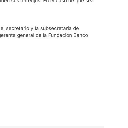
eciben sus anteojos. En el caso de que sea
el secretario y la subsecretaria de
 gerenta general de la Fundación Banco