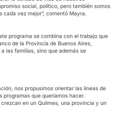
mpromiso social, político, pero también somos
ea cada vez mejor”, comentó Mayra.
este programa se combina con el trabajo que
anco de la Provincia de Buenos Aires,
 a las familias, sino que además se
ción, nos propusimos orientar las líneas de
los programas que queríamos hacer.
 crezcan en un Quilmes, una provincia y un