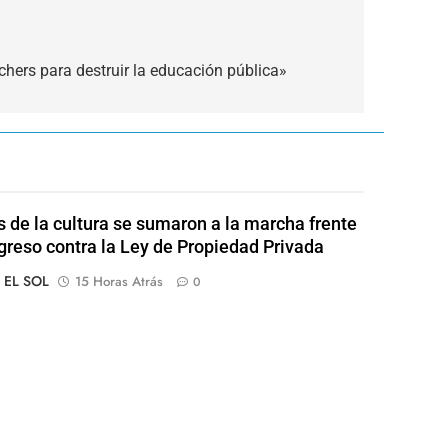
chers para destruir la educación pública»
s de la cultura se sumaron a la marcha frente
greso contra la Ley de Propiedad Privada
o EL SOL
15 Horas Atrás
0