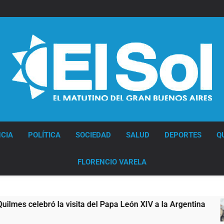
Diario EL SOL
CIA
POLÍTICA
SOCIEDAD
SALUD
DEPORTES
Q
FLORENCIO VARELA
ita del Papa León XIV a la Argentina
Figuras d
15 Horas Atr