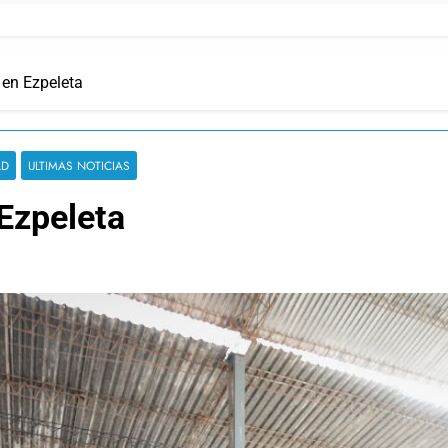
 en Ezpeleta
AD
ULTIMAS NOTICIAS
Ezpeleta