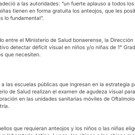
adeció a las autoridades: “un fuerte aplauso a todos los
niñas tienen en forma gratuita los anteojos, que les pos
es lo fundamental”.
o entre el Ministerio de Salud bonaerense, la Direcció
vo detectar déficit visual en niños y/o niñas de 1° Gra
os que necesiten.
 a las escuelas públicas que ingresan en la estrategia p
terio de Salud realizan el examen de agudeza visual par
loración en las unidades sanitarias móviles de Oftalmolo
ría.
ellos que requieran anteojos y los niños o las niñas el