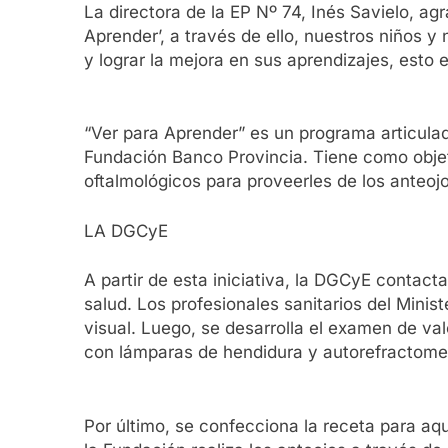
La directora de la EP Nº 74, Inés Savielo, agr
Aprender’, a través de ello, nuestros niños y 
y lograr la mejora en sus aprendizajes, esto 
“Ver para Aprender” es un programa articulad
Fundación Banco Provincia. Tiene como objeti
oftalmológicos para proveerles de los anteoj
LA DGCyE
A partir de esta iniciativa, la DGCyE contacta
salud. Los profesionales sanitarios del Minis
visual. Luego, se desarrolla el examen de va
con lámparas de hendidura y autorefractomet
Por último, se confecciona la receta para aqu