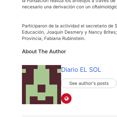
la Fundación realiza los anteojos a través de
necesario una derivación con un oftalmológic
Participaron de la actividad el secretario de
Educación, Joaquín Desmery y Nancy Brites; 
Provincia, Fabiana Rubinstein.
About The Author
Diario EL SOL
See author's posts