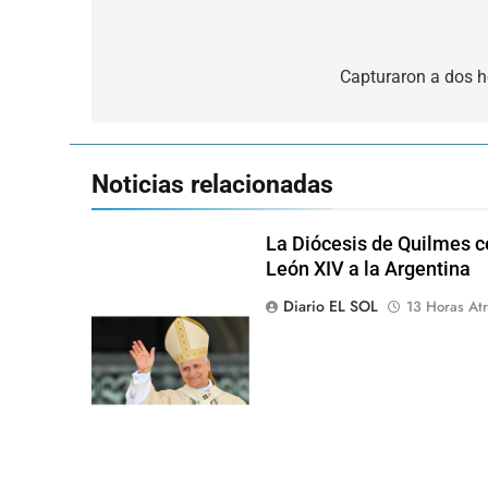
Navegación
de
Capturaron a dos h
entradas
Noticias relacionadas
La Diócesis de Quilmes ce
León XIV a la Argentina
Diario EL SOL
13 Horas Atr