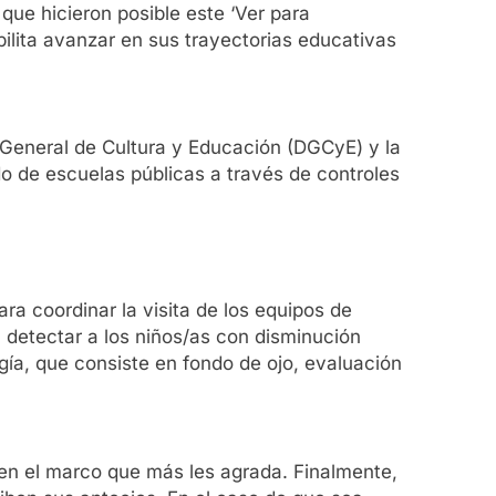
 que hicieron posible este ‘Ver para
ibilita avanzar en sus trayectorias educativas
n General de Cultura y Educación (DGCyE) y la
do de escuelas públicas a través de controles
ara coordinar la visita de los equipos de
a detectar a los niños/as con disminución
gía, que consiste en fondo de ojo, evaluación
igen el marco que más les agrada. Finalmente,