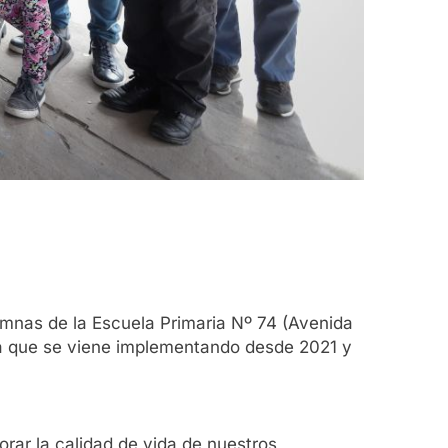
mnas de la Escuela Primaria Nº 74 (Avenida
iva que se viene implementando desde 2021 y
rar la calidad de vida de nuestros