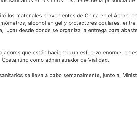
mos sanitarios en distintos hospitales de la provincia de
ó los materiales provenientes de China en el Aeropuerto
ómetros, alcohol en gel y protectores oculares, entre 
a, lugar desde donde se organiza la entrega para abaste
bajadores que están haciendo un esfuerzo enorme, en es
 Costantino como administrador de Vialidad.
 sanitarios se lleva a cabo semanalmente, junto al Minis