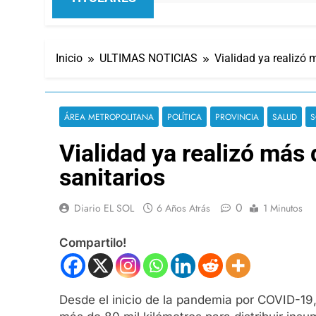
Inicio
ULTIMAS NOTICIAS
Vialidad ya realizó 
ÁREA METROPOLITANA
POLÍTICA
PROVINCIA
SALUD
S
Vialidad ya realizó más 
sanitarios
0
Diario EL SOL
6 Años Atrás
1 Minutos
Compartilo!
Desde el inicio de la pandemia por COVID-19,