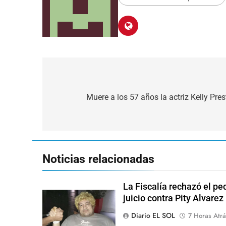
Navegación
de
Muere a los 57 años la actriz Kelly Pre
entradas
Noticias relacionadas
La Fiscalía rechazó el pe
juicio contra Pity Alvarez
Diario EL SOL
7 Horas Atrá