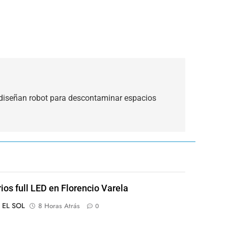
diseñan robot para descontaminar espacios
rios full LED en Florencio Varela
o EL SOL
8 Horas Atrás
0