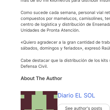
más de 80 mil kilómetros para distribuir insu
Como sucede cada semana, personal vial retir
compuestos por mamelucos, camisolines, term
centro de logística y distribución de Ensenad
Unidades de Pronta Atención.
«Quiero agradecer a la gran cantidad de tra
sábados, domingos y feriados», expresó Raúl
Cabe destacar que la distribución de los kits
Defensa Civil.
About The Author
Diario EL SOL
See author's posts