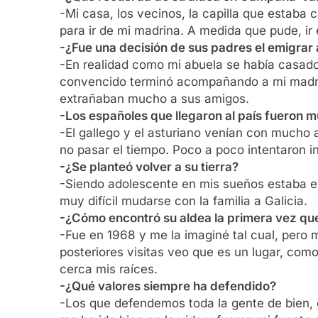
-Mi casa, los vecinos, la capilla que estaba
para ir de mi madrina. A medida que pude, ir 
-¿Fue una decisión de sus padres el emigrar 
-En realidad como mi abuela se había casado
convencido terminó acompañando a mi madre 
extrañaban mucho a sus amigos.
-Los españoles que llegaron al país fuero
-El gallego y el asturiano venían con mucho 
no pasar el tiempo. Poco a poco intentaron 
-¿Se planteó volver a su tierra?
-Siendo adolescente en mis sueños estaba el
muy difícil mudarse con la familia a Galicia.
-¿Cómo encontró su aldea la primera vez que 
-Fue en 1968 y me la imaginé tal cual, pero
posteriores visitas veo que es un lugar, com
cerca mis raíces.
-¿Qué valores siempre ha defendido?
-Los que defendemos toda la gente de bien, c