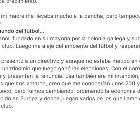
de crecimiento.
e mi madre me llevaba mucho a la cancha, pero tampoco
.
mundo del fútbol…
añol, fundado en su mayoría por la colonia gallega y su
club. Luego me alejé del ambiente del fútbol y reapare
e presentó a un directivo y aunque no estaba metido en e
n trinomio que luego ganó las elecciones. Con el corre
y presentan la renuncia. Esa también era mi intención, p
s que nos votaron, creo que me conocerían unos 200 y c
un poco, pero fuimos cambiando, ordenando la economía 
cido en Europa y donde juegan varios de los que llamo 
 club.