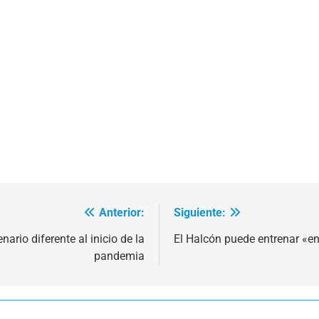
Anterior:
Siguiente:
ario diferente al inicio de la
El Halcón puede entrenar «e
pandemia