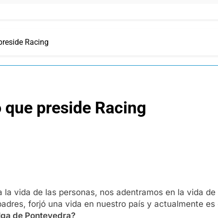
 preside Racing
o que preside Racing
 la vida de las personas, nos adentramos en la vida de
dres, forjó una vida en nuestro país y actualmente es 
lga de Pontevedra?