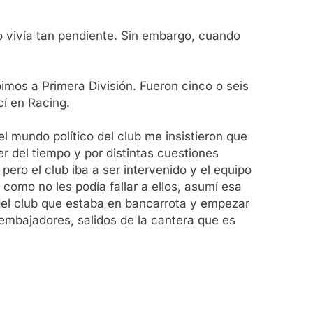
 vivía tan pendiente. Sin embargo, cuando
bimos a Primera División. Fueron cinco o seis
cí en Racing.
l mundo político del club me insistieron que
r del tiempo y por distintas cuestiones
ero el club iba a ser intervenido y el equipo
omo no les podía fallar a ellos, asumí esa
del club que estaba en bancarrota y empezar
embajadores, salidos de la cantera que es