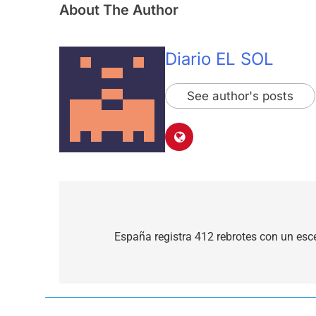
About The Author
Diario EL SOL
See author's posts
Navegación
de
España registra 412 rebrotes con un escen
entradas