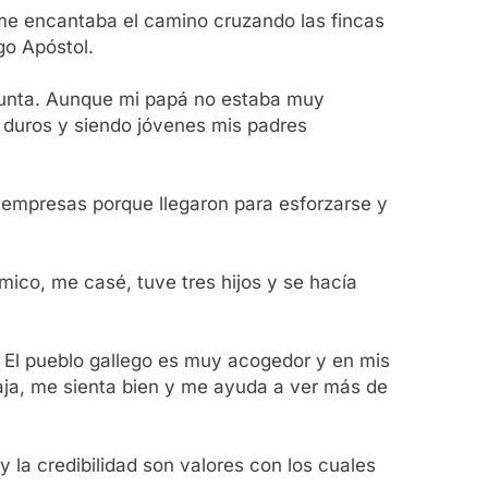
o me encantaba el camino cruzando las fincas
go Apóstol.
 junta. Aunque mi papá no estaba muy
duros y siendo jóvenes mis padres
s empresas porque llegaron para esforzarse y
ico, me casé, tuve tres hijos y se hacía
. El pueblo gallego es muy acogedor y en mis
laja, me sienta bien y me ayuda a ver más de
 la credibilidad son valores con los cuales