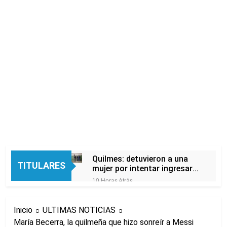
Quilmes: detuvieron a una
TITULARES
mujer por intentar ingresar
droga a una cárcel
10 Horas Atrás
escondida en la ropa de su
El peronismo recupera aire
hija
en el Senado frente a los
Inicio
ULTIMAS NOTICIAS
errores libertarios
12 Horas Atrás
María Becerra, la quilmeña que hizo sonreír a Messi
Una camioneta de