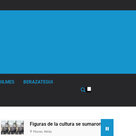
UILMES
BERAZATEGUI
Figuras de la cultura se sumaron a la marcha frente al 
9 Horas Atrás