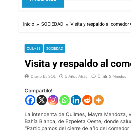
Inicio
SOCIEDAD
Visita y respaldo al comedor
QUILMES
SOCIEDAD
Visita y respaldo al co
0
Diario EL SOL
5 Años Atrás
2 Minutos
Compartilo!
La intendenta de Quilmes, Mayra Mendoza, vi
Bahía Blanca, de Ezpeleta Oeste, donde saludó
“Participamos del cierre de año del comedor C