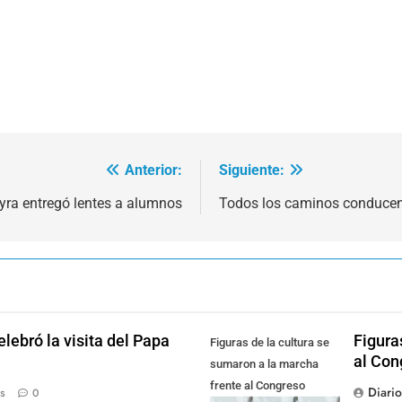
Anterior:
Siguiente:
ra entregó lentes a alumnos
Todos los caminos conducen 
lebró la visita del Papa
Figura
Figuras de la cultura se
al Con
sumaron a la marcha
frente al Congreso
Diari
s
0