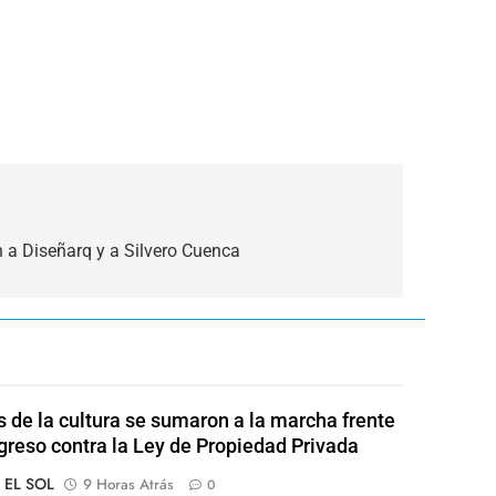
a Diseñarq y a Silvero Cuenca
s de la cultura se sumaron a la marcha frente
greso contra la Ley de Propiedad Privada
o EL SOL
9 Horas Atrás
0