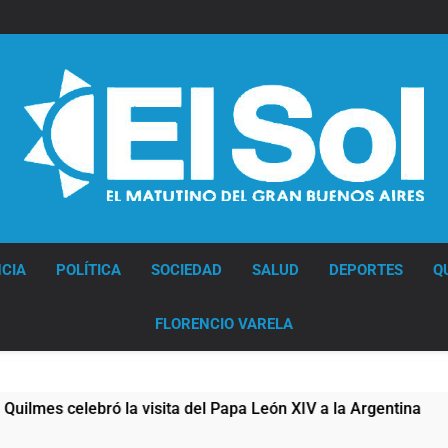
Diario EL SOL
CIA
POLÍTICA
SOCIEDAD
SALUD
DEPORTES
Q
FLORENCIO VARELA
 celebró la visita del Papa León XIV a la Argentina