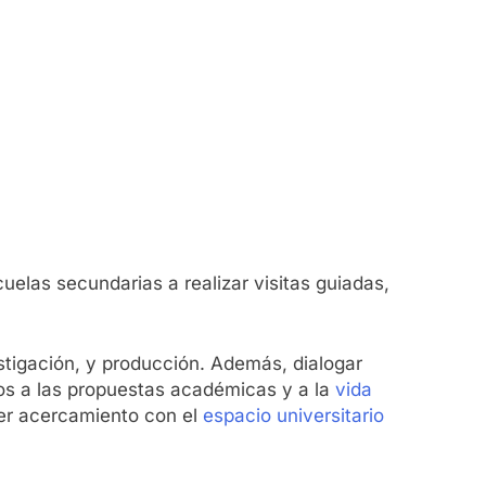
uelas secundarias a realizar visitas guiadas,
estigación, y producción. Además, dialogar
os a las propuestas académicas y a la
vida
mer acercamiento con el
espacio universitario