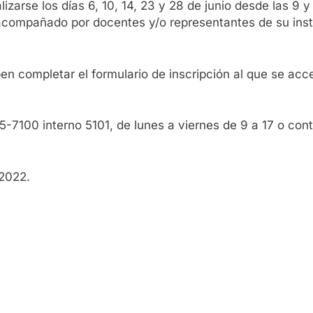
zarse los días 6, 10, 14, 23 y 28 de junio desde las 9 y a
 acompañado por docentes y/o representantes de su instit
en completar el formulario de inscripción al que se acc
5-7100 interno 5101, de lunes a viernes de 9 a 17 o cont
 2022.