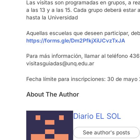
Las visitas son programadas en grupos, a reali
a las 13 y a las 15. Cada grupo deberá estar
hasta la Universidad
Aquellas escuelas que deseen participar, deb
https://forms.gle/Dm2PfkjXiUCvzTxJA
Para más información, llamar al teléfono 436
visitasguiadas@unq.edu.ar
Fecha límite para inscripciones: 30 de mayo
About The Author
Diario EL SOL
See author's posts