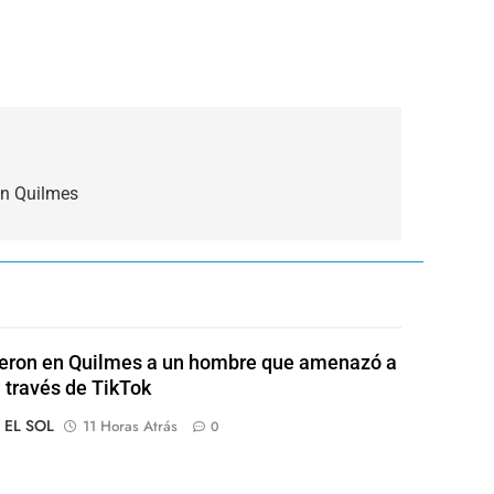
en Quilmes
eron en Quilmes a un hombre que amenazó a
a través de TikTok
o EL SOL
11 Horas Atrás
0