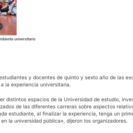
mbiente universitario
estudiantes y docentes de quinto y sexto año de las esc
a la experiencia universitaria.
er distintos espacios de la Universidad de estudio, inv
ados de las diferentes carreras sobre aspectos relativ
a estudiante, al finalizar la experiencia, tenga un pri
en la universidad pública», dijeron los organizadores.