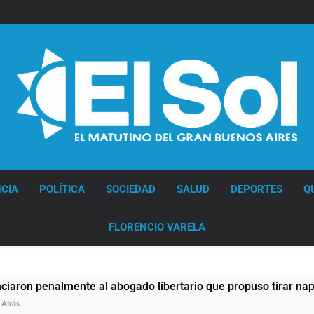
Diario EL SOL
CIA
POLÍTICA
SOCIEDAD
SALUD
DEPORTES
Q
FLORENCIO VARELA
almente al abogado libertario que propuso tirar napalm sobre