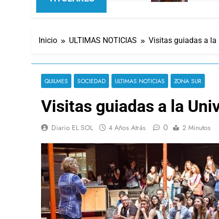
Inicio
ULTIMAS NOTICIAS
Visitas guiadas a la
QUILMES
SOCIEDAD
ULTIMAS NOTICIAS
ZONA SUR
Visitas guiadas a la Un
0
Diario EL SOL
4 Años Atrás
2 Minutos