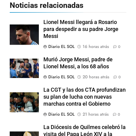
Noticias relacionadas
Lionel Messi llegará a Rosario
para despedir a su padre Jorge
Messi
Diario EL SOL
16 horas atrás
0
Murió Jorge Messi, padre de
Lionel Messi, a los 68 años
Diario EL SOL
20 horas atrás
0
La CGT y las dos CTA profundizan
su plan de lucha con nuevas
marchas contra el Gobierno
Diario EL SOL
21 horas atrás
0
La Diócesis de Quilmes celebró la
visita del Papa León XIV a la