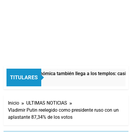
La crisis económica también llega a los templos: casi la 
TITULARES
9 Horas Atrás
Inicio
ULTIMAS NOTICIAS
Vladimir Putin reelegido como presidente ruso con un
aplastante 87,34% de los votos