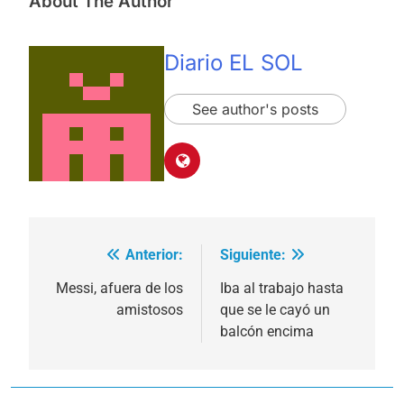
About The Author
Diario EL SOL
See author's posts
Anterior:
Siguiente:
Navegación
de
Messi, afuera de los
Iba al trabajo hasta
amistosos
que se le cayó un
entradas
balcón encima