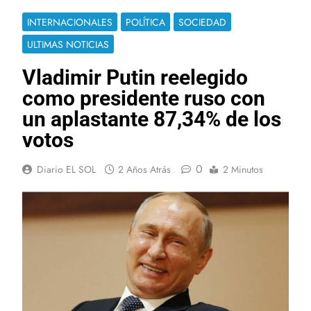
INTERNACIONALES
POLÍTICA
SOCIEDAD
ULTIMAS NOTICIAS
Vladimir Putin reelegido
como presidente ruso con
un aplastante 87,34% de los
votos
0
Diario EL SOL
2 Años Atrás
2 Minutos