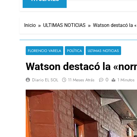
Inicio
ULTIMAS NOTICIAS
Watson destacó la «
FLORENCIO VARELA
POLÍTICA
ULTIMAS NOTICIAS
Watson destacó la «norm
0
Diario EL SOL
11 Meses Atrás
1 Minutos