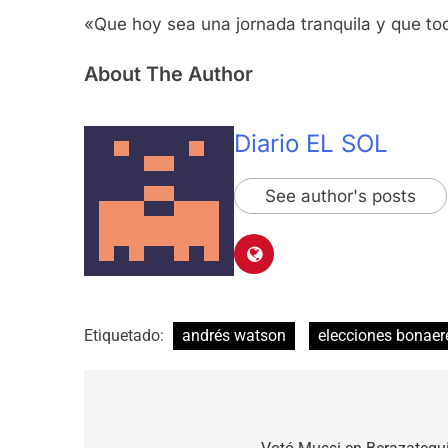
«Que hoy sea una jornada tranquila y que tod
About The Author
Diario EL SOL
See author's posts
Etiquetado:
andrés watson
elecciones bonaer
Navegación