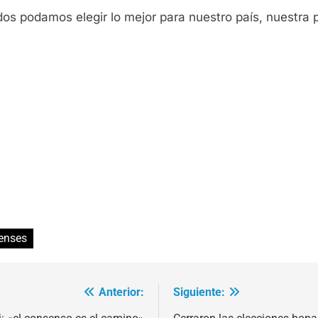
os podamos elegir lo mejor para nuestro país, nuestra p
enses
Anterior:
Siguiente: