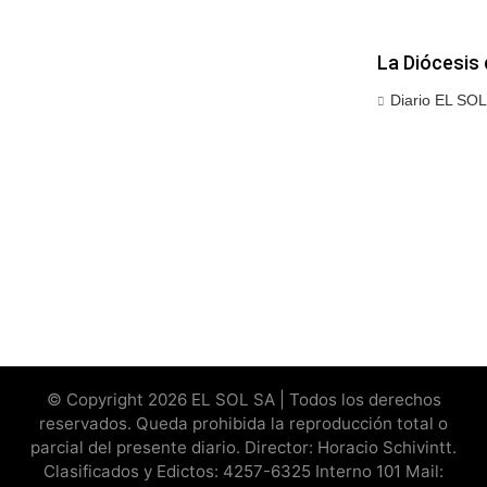
La Diócesis 
Diario EL SOL
© Copyright 2026 EL SOL SA | Todos los derechos
reservados. Queda prohibida la reproducción total o
parcial del presente diario. Director: Horacio Schivintt.
Clasificados y Edictos: 4257-6325 Interno 101 Mail: