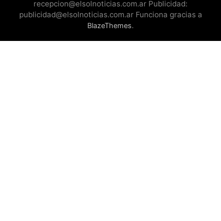
recepcion@elsolnoticias.com.ar Publicidad:
publicidad@elsolnoticias.com.ar Funciona gracias a
.
BlazeThemes