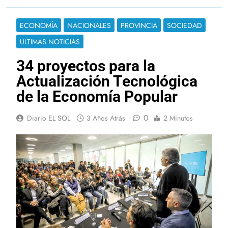
ECONOMÍA
NACIONALES
PROVINCIA
SOCIEDAD
ULTIMAS NOTICIAS
34 proyectos para la
Actualización Tecnológica
de la Economía Popular
0
Diario EL SOL
3 Años Atrás
2 Minutos