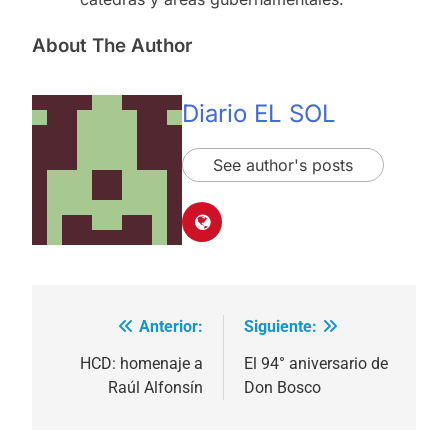
About The Author
Diario EL SOL
See author's posts
Anterior:
Siguiente:
Navegación
de
HCD: homenaje a
El 94° aniversario de
Raúl Alfonsín
Don Bosco
entradas