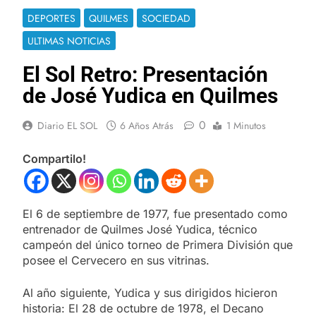
DEPORTES
QUILMES
SOCIEDAD
ULTIMAS NOTICIAS
El Sol Retro: Presentación
de José Yudica en Quilmes
0
Diario EL SOL
6 Años Atrás
1 Minutos
Compartilo!
El 6 de septiembre de 1977, fue presentado como
entrenador de Quilmes José Yudica, técnico
campeón del único torneo de Primera División que
posee el Cervecero en sus vitrinas.
Al año siguiente, Yudica y sus dirigidos hicieron
historia: El 28 de octubre de 1978, el Decano