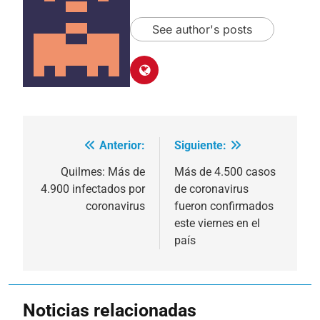
See author's posts
Anterior:
Siguiente:
Navegación
de
Quilmes: Más de
Más de 4.500 casos
4.900 infectados por
de coronavirus
entradas
coronavirus
fueron confirmados
este viernes en el
país
Noticias relacionadas