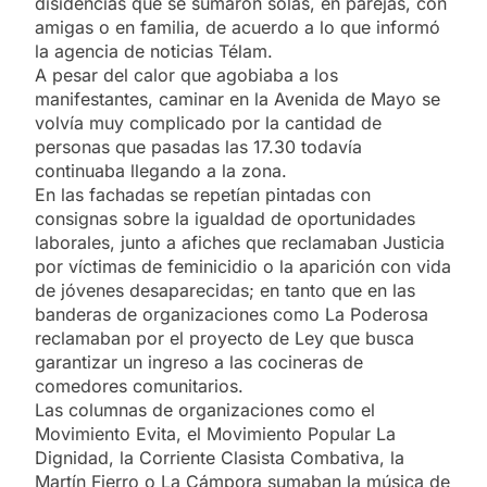
disidencias que se sumaron solas, en parejas, con
amigas o en familia, de acuerdo a lo que informó
la agencia de noticias Télam.
A pesar del calor que agobiaba a los
manifestantes, caminar en la Avenida de Mayo se
volvía muy complicado por la cantidad de
personas que pasadas las 17.30 todavía
continuaba llegando a la zona.
En las fachadas se repetían pintadas con
consignas sobre la igualdad de oportunidades
laborales, junto a afiches que reclamaban Justicia
por víctimas de feminicidio o la aparición con vida
de jóvenes desaparecidas; en tanto que en las
banderas de organizaciones como La Poderosa
reclamaban por el proyecto de Ley que busca
garantizar un ingreso a las cocineras de
comedores comunitarios.
Las columnas de organizaciones como el
Movimiento Evita, el Movimiento Popular La
Dignidad, la Corriente Clasista Combativa, la
Martín Fierro o La Cámpora sumaban la música de