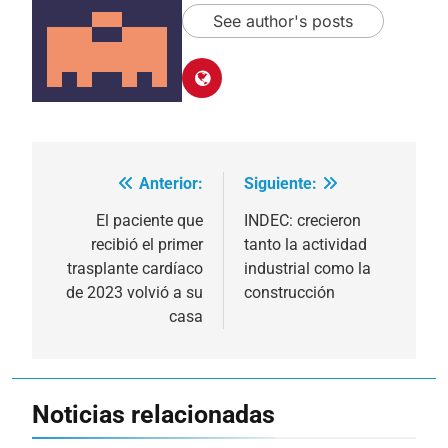
See author's posts
Anterior:
Siguiente:
Navegación
de
El paciente que
INDEC: crecieron
recibió el primer
tanto la actividad
entradas
trasplante cardíaco
industrial como la
de 2023 volvió a su
construcción
casa
Noticias relacionadas