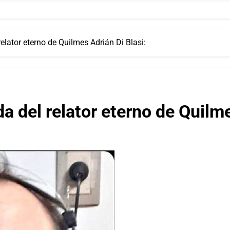
relator eterno de Quilmes Adrián Di Blasi:
da del relator eterno de Quilme