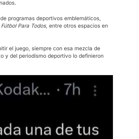
onados.
te de programas deportivos emblemáticos,
e
Fútbol Para Todos
, entre otros espacios en
tir el juego, siempre con esa mezcla de
 y del periodismo deportivo lo definieron