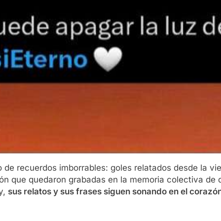
de recuerdos imborrables: goles relatados desde la viej
isión que quedaron grabadas en la memoria colectiva de
y,
sus relatos y sus frases siguen sonando en el corazón