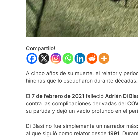
Compartilo!
A cinco años de su muerte, el relator y perio
hinchas que lo escucharon durante décadas.
El
7 de febrero de 2021
falleció
Adrián Di Bla
contra las complicaciones derivadas del
COV
su partida y dejó un vacío profundo en el pe
Di Blasi no fue simplemente un narrador más
al que siguió como relator desde
1991
. Duran