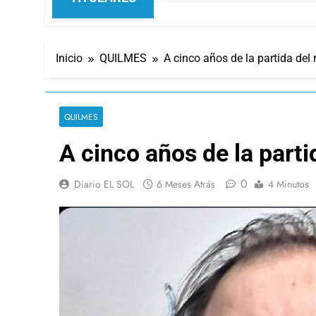
Inicio
QUILMES
A cinco años de la partida del 
QUILMES
A cinco años de la parti
0
Diario EL SOL
6 Meses Atrás
4 Minutos