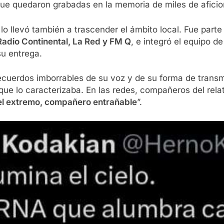
que quedaron grabadas en la memoria de miles de afici
 lo llevó también a trascender el ámbito local. Fue par
Radio Continental, La Red y FM Q
, e integró el equipo d
su entrega.
ecuerdos imborrables de su voz y de su forma de transmi
e lo caracterizaba. En las redes, compañeros del relato
 el extremo, compañero entrañable
”.