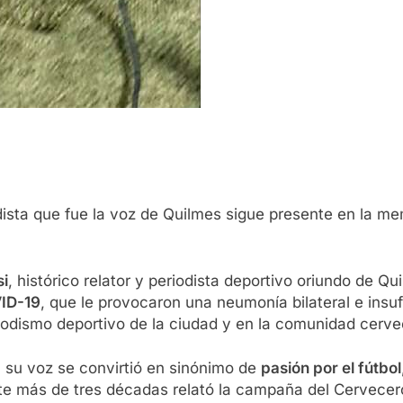
dista que fue la voz de Quilmes sigue presente en la mem
si
, histórico relator y periodista deportivo oriundo de Qu
ID-19
, que le provocaron una neumonía bilateral e insuf
riodismo deportivo de la ciudad y en la comunidad cerve
: su voz se convirtió en sinónimo de
pasión por el fútbol
te más de tres décadas relató la campaña del Cervec