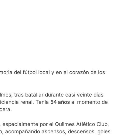
oria del fútbol local y en el corazón de los
ilmes, tras batallar durante casi veinte días
iciencia renal. Tenía
54 años
al momento de
cera.
, especialmente por el Quilmes Atlético Club,
ero, acompañando ascensos, descensos, goles