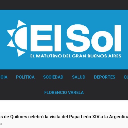
Diario EL SOL
CIA
POLÍTICA
SOCIEDAD
SALUD
DEPORTES
Q
FLORENCIO VARELA
ilmes celebró la visita del Papa León XIV a la Argentina