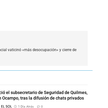
ncial vaticinó «más desocupación» y cierre de
ió el subsecretario de Seguridad de Quilmes,
 Ocampo, tras la difusión de chats privados
o EL SOL
1 Día Atrás
0