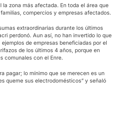
l la zona más afectada. En toda el área que
 familias, compercios y empresas afectados.
umas extraordinarias durante los últimos
ri perdonó. Aun así, no han invertido lo que
s ejemplos de empresas beneficiadas por el
rifazos de los últimos 4 años, porque en
es comunales con el Enre.
ra pagar; lo mínimo que se merecen es un
y les queme sus electrodomésticos” y señaló