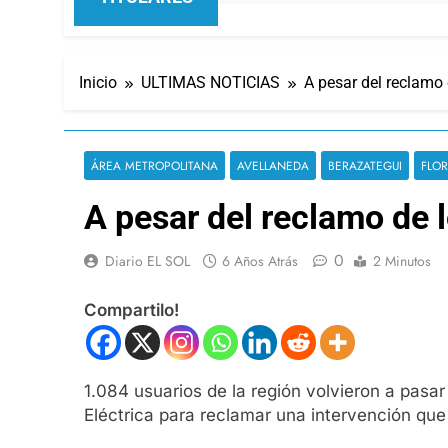
Inicio
ULTIMAS NOTICIAS
A pesar del reclamo 
ÁREA METROPOLITANA
AVELLANEDA
BERAZATEGUI
FLO
A pesar del reclamo de l
0
Diario EL SOL
6 Años Atrás
2 Minutos
Compartilo!
1.084 usuarios de la región volvieron a pasar
Eléctrica para reclamar una intervención que 