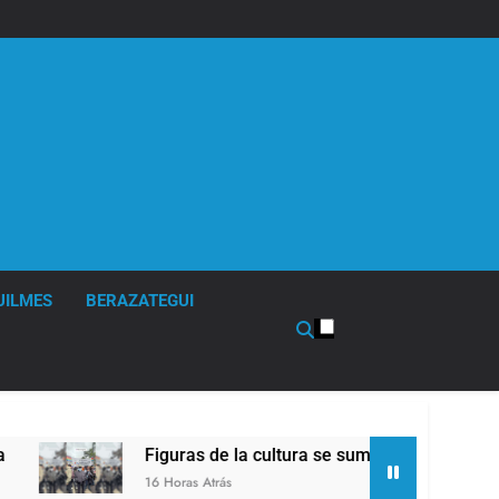
UILMES
BERAZATEGUI
Figuras de la cultura se sumaron a la marcha frent
16 Horas Atrás