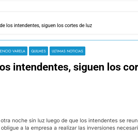
de los intendentes, siguen los cortes de luz
RENCIO VARELA
QUILMES
ULTIMAS NOTICIAS
os intendentes, siguen los cor
 otra noche sin luz luego de que los intendentes se reun
obligue a la empresa a realizar las inversiones necesari