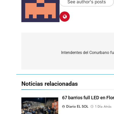
See author's posts
Navegación
de
Intendentes del Conurbano fu
entradas
Noticias relacionadas
67 barrios full LED en Flo
Diario EL SOL
1 Día Atrás