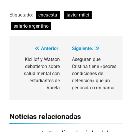
Etiquetado:
encuesta
javier milei
salario argentino
Anterior:
Siguiente:
Navegación
de
Kicillof y Watson
Aseguran que
debatieron sobre
Cristina tiene «peores
entradas
salud mental con
condiciones de
estudiantes de
detención» que un
Varela
genocida o un narco
Noticias relacionadas