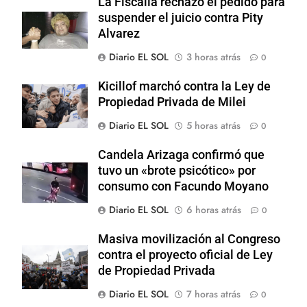
La Fiscalía rechazó el pedido para
suspender el juicio contra Pity
Alvarez
Diario EL SOL
3 horas atrás
0
Kicillof marchó contra la Ley de
Propiedad Privada de Milei
Diario EL SOL
5 horas atrás
0
Candela Arizaga confirmó que
tuvo un «brote psicótico» por
consumo con Facundo Moyano
Diario EL SOL
6 horas atrás
0
Masiva movilización al Congreso
contra el proyecto oficial de Ley
de Propiedad Privada
Diario EL SOL
7 horas atrás
0