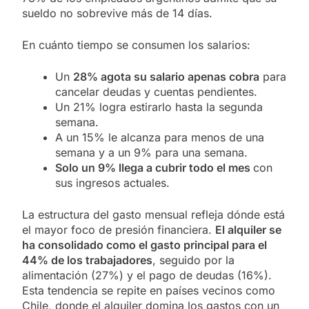
sueldo no sobrevive más de 14 días.
En cuánto tiempo se consumen los salarios:
Un
28% agota su salario apenas cobra
para
cancelar deudas y cuentas pendientes.
Un 21% logra estirarlo hasta la segunda
semana.
A un 15% le alcanza para menos de una
semana y a un 9% para una semana.
Solo un 9% llega a cubrir todo el mes
con
sus ingresos actuales.
La estructura del gasto mensual refleja dónde está
el mayor foco de presión financiera.
El alquiler se
ha consolidado como el gasto principal para el
44% de los trabajadores
, seguido por la
alimentación (27%) y el pago de deudas (16%).
Esta tendencia se repite en países vecinos como
Chile, donde el alquiler domina los gastos con un