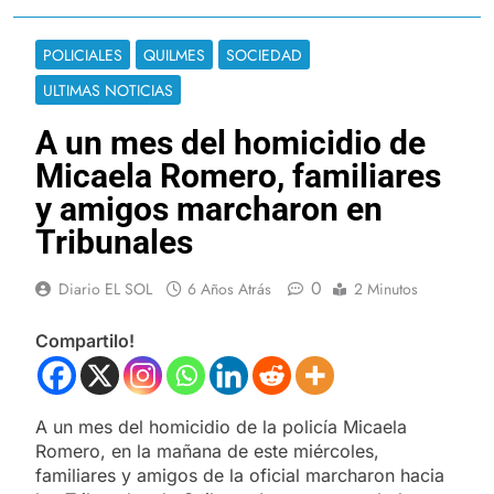
POLICIALES
QUILMES
SOCIEDAD
ULTIMAS NOTICIAS
A un mes del homicidio de
Micaela Romero, familiares
y amigos marcharon en
Tribunales
0
Diario EL SOL
6 Años Atrás
2 Minutos
Compartilo!
A un mes del homicidio de la policía Micaela
Romero, en la mañana de este miércoles,
familiares y amigos de la oficial marcharon hacia