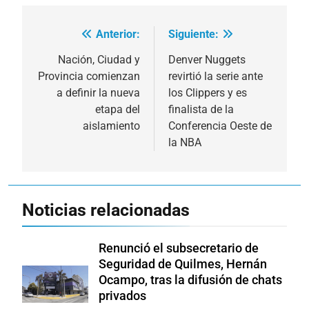
Anterior:
Siguiente:
Navegación
de
Nación, Ciudad y
Denver Nuggets
Provincia comienzan
revirtió la serie ante
entradas
a definir la nueva
los Clippers y es
etapa del
finalista de la
aislamiento
Conferencia Oeste de
la NBA
Noticias relacionadas
Renunció el subsecretario de
Seguridad de Quilmes, Hernán
Ocampo, tras la difusión de chats
privados