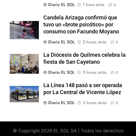
Diario EL SOL
1 hora atrás
0
Candela Arizaga confirmó que
tuvo un «brote psicótico» por
consumo con Facundo Moyano
Diario EL SOL
2 horas atrás
0
La Diócesis de Quilmes celebra la
fiesta de San Cayetano
Diario EL SOL
3 horas atrás
0
La Línea 148 pasó a ser operada
por La Central de Vicente López
Diario EL SOL
3 horas atrás
0
© Copyright 2026 EL SOL SA | Todos los derechos