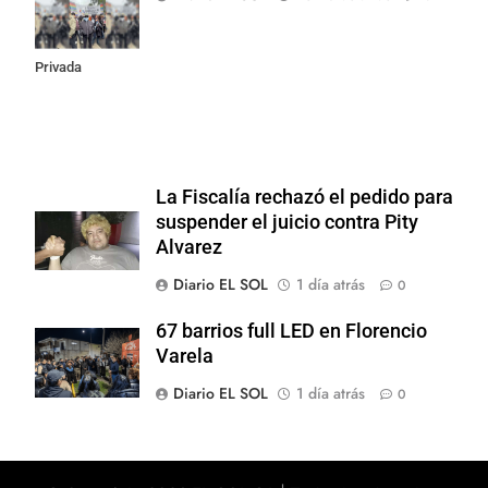
la Ley de
Propiedad
Privada
La Fiscalía rechazó el pedido para
suspender el juicio contra Pity
Alvarez
Diario EL SOL
1 día atrás
0
67 barrios full LED en Florencio
Varela
Diario EL SOL
1 día atrás
0