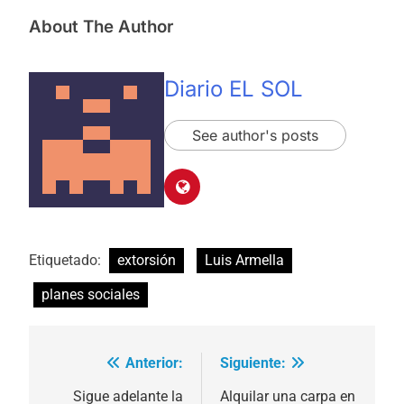
About The Author
Diario EL SOL
See author's posts
Etiquetado:
extorsión
Luis Armella
planes sociales
Anterior:
Siguiente:
Navegación
de
Sigue adelante la
Alquilar una carpa en