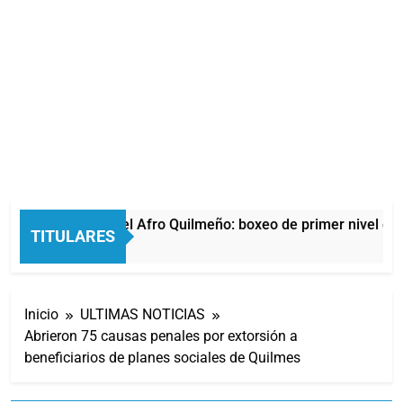
La noche del Afro Quilmeño: boxeo de primer nivel en l
TITULARES
11 Horas Atrás
Inicio
ULTIMAS NOTICIAS
Abrieron 75 causas penales por extorsión a
beneficiarios de planes sociales de Quilmes