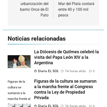
urbanización del
Mar del Plata costará
entradas
barrio Once de El
entre 40 y 100 mil
Pato
pesos
Noticias relacionadas
La Diócesis de Quilmes celebró la
visita del Papa León XIV a la
Argentina
Diario EL SOL
14 horas atrás
0
Figuras de la cultura se sumaron
Figuras de la
a la marcha frente al Congreso
cultura se
contra la Ley de Propiedad
sumaron a la
Privada
marcha frente al
Congreso contra
Diario EL SOL
16 horas atrás
0