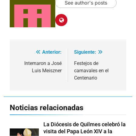
See author's posts
Anterior:
Siguiente:
Navegación
de
Internaron a José
Festejos de
Luis Meiszner
carnavales en el
entradas
Centenario
Noticias relacionadas
La Diócesis de Quilmes celebró la
visita del Papa León XIV a la