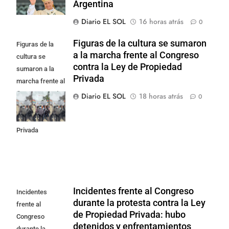
Argentina
Diario EL SOL
16 horas atrás
0
Figuras de la cultura se sumaron
Figuras de la
a la marcha frente al Congreso
cultura se
contra la Ley de Propiedad
sumaron a la
Privada
marcha frente al
Congreso contra
Diario EL SOL
18 horas atrás
0
la Ley de
Propiedad
Privada
Incidentes frente al Congreso
Incidentes
durante la protesta contra la Ley
frente al
de Propiedad Privada: hubo
Congreso
detenidos y enfrentamientos
durante la