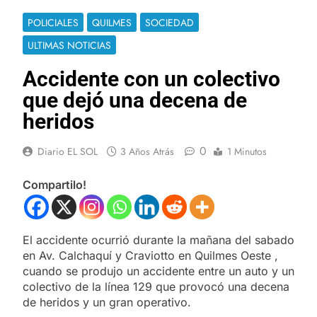
POLICIALES
QUILMES
SOCIEDAD
ULTIMAS NOTICIAS
Accidente con un colectivo
que dejó una decena de
heridos
0
Diario EL SOL
3 Años Atrás
1 Minutos
Compartilo!
El accidente ocurrió durante la mañana del sabado
en Av. Calchaquí y Craviotto en Quilmes Oeste ,
cuando se produjo un accidente entre un auto y un
colectivo de la línea 129 que provocó una decena
de heridos y un gran operativo.