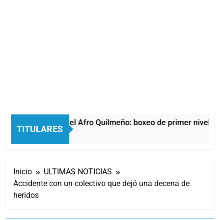
La noche del Afro Quilmeño: boxeo de primer nivel en
TITULARES
14 Horas Atrás
Inicio
ULTIMAS NOTICIAS
Accidente con un colectivo que dejó una decena de
heridos