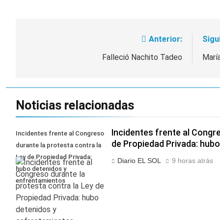
Anterior:
Sigu
Navegación
de
Falleció Nachito Tadeo
Marí
entradas
Noticias relacionadas
Incidentes frente al Congr
Incidentes frente al Congreso
de Propiedad Privada: hub
durante la protesta contra la
Ley de Propiedad Privada:
Diario EL SOL
9 horas atrás
hubo detenidos y
enfrentamientos