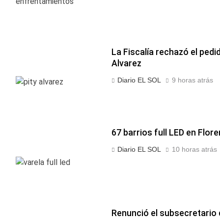
La Fiscalía rechazó el pedi
Alvarez
Diario EL SOL
9 horas atrás
67 barrios full LED en Flor
Diario EL SOL
10 horas atrás
Renunció el subsecretario