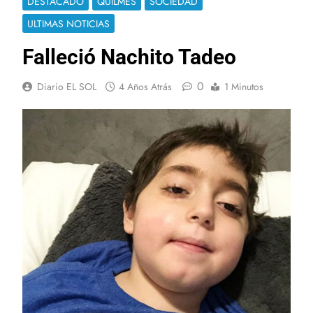
DESTACADO
QUILMES
SOCIEDAD
ULTIMAS NOTICIAS
Falleció Nachito Tadeo
0
Diario EL SOL
4 Años Atrás
1 Minutos