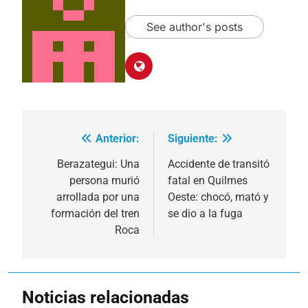
See author's posts
Anterior:
Siguiente:
Navegación
de
Berazategui: Una
Accidente de transitó
persona murió
fatal en Quilmes
entradas
arrollada por una
Oeste: chocó, mató y
formación del tren
se dio a la fuga
Roca
Noticias relacionadas