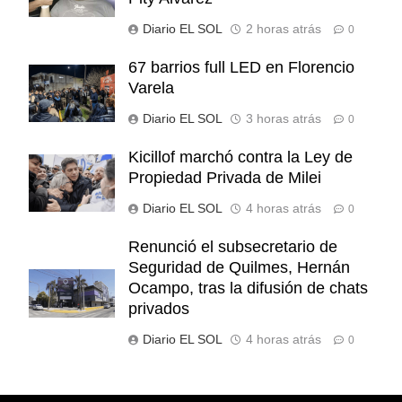
Diario EL SOL
2 horas atrás
0
67 barrios full LED en Florencio
Varela
Diario EL SOL
3 horas atrás
0
Kicillof marchó contra la Ley de
Propiedad Privada de Milei
Diario EL SOL
4 horas atrás
0
Renunció el subsecretario de
Seguridad de Quilmes, Hernán
Ocampo, tras la difusión de chats
privados
Diario EL SOL
4 horas atrás
0