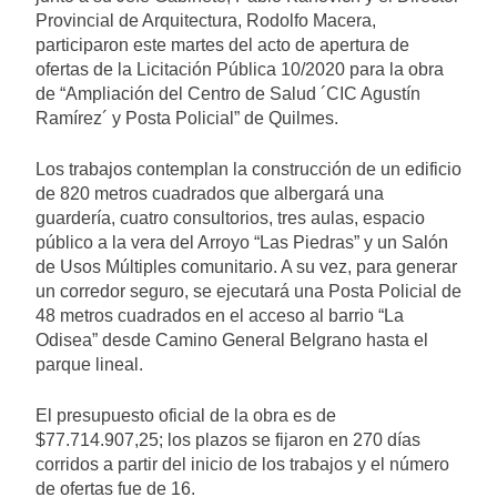
Provincial de Arquitectura, Rodolfo Macera,
participaron este martes del acto de apertura de
ofertas de la Licitación Pública 10/2020 para la obra
de “Ampliación del Centro de Salud ´CIC Agustín
Ramírez´ y Posta Policial” de Quilmes.
Los trabajos contemplan la construcción de un edificio
de 820 metros cuadrados que albergará una
guardería, cuatro consultorios, tres aulas, espacio
público a la vera del Arroyo “Las Piedras” y un Salón
de Usos Múltiples comunitario. A su vez, para generar
un corredor seguro, se ejecutará una Posta Policial de
48 metros cuadrados en el acceso al barrio “La
Odisea” desde Camino General Belgrano hasta el
parque lineal.
El presupuesto oficial de la obra es de
$77.714.907,25; los plazos se fijaron en 270 días
corridos a partir del inicio de los trabajos y el número
de ofertas fue de 16.