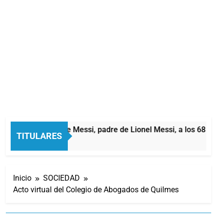
Murió Jorge Messi, padre de Lionel Messi, a los 68 año
TITULARES
2 Horas Atrás
Inicio
SOCIEDAD
Acto virtual del Colegio de Abogados de Quilmes