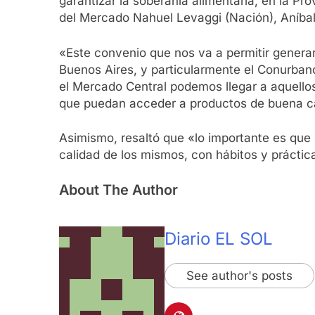
garantizar la soberanía alimentaria, en la Pr
del Mercado Nahuel Levaggi (Nación), Aníbal 
«Este convenio que nos va a permitir generar
Buenos Aires, y particularmente el Conurban
el Mercado Central podemos llegar a aquello
que puedan acceder a productos de buena cal
Asimismo, resaltó que «lo importante es que
calidad de los mismos, con hábitos y práctic
About The Author
Diario EL SOL
See author's posts