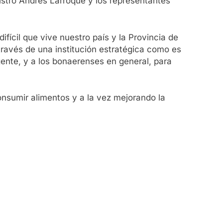
nistro Andrés Larroque y los representantes
fícil que vive nuestro país y la Provincia de
ravés de una institución estratégica como es
ente, y a los bonaerenses en general, para
nsumir alimentos y a la vez mejorando la