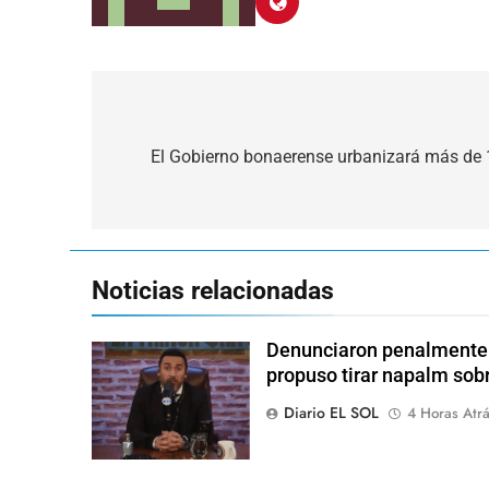
Navegación
de
El Gobierno bonaerense urbanizará más de 
entradas
Noticias relacionadas
Denunciaron penalmente a
propuso tirar napalm sob
Diario EL SOL
4 Horas Atr