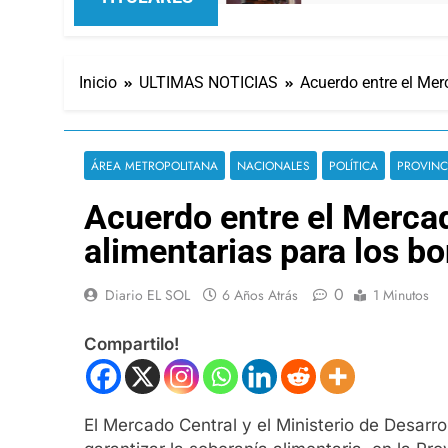
Inicio
ULTIMAS NOTICIAS
Acuerdo entre el Merc
ÁREA METROPOLITANA
NACIONALES
POLÍTICA
PROVINC
Acuerdo entre el Mercado
alimentarias para los b
0
Diario EL SOL
6 Años Atrás
1 Minutos
Compartilo!
El Mercado Central y el Ministerio de Desarr