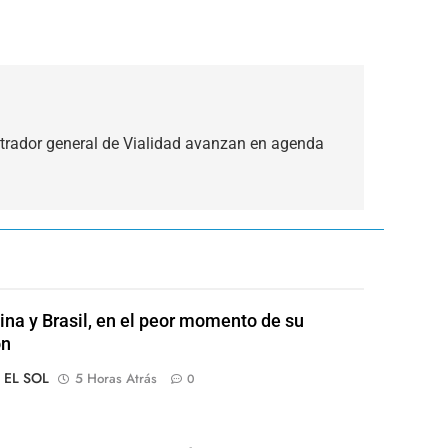
rador general de Vialidad avanzan en agenda
ina y Brasil, en el peor momento de su
ón
o EL SOL
5 Horas Atrás
0