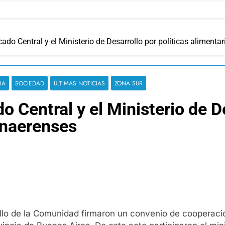
ado Central y el Ministerio de Desarrollo por políticas alimenta
IA
SOCIEDAD
ULTIMAS NOTICIAS
ZONA SUR
 Central y el Ministerio de De
onaerenses
ollo de la Comunidad firmaron un convenio de cooperació