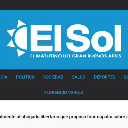
Diario EL SOL
CIA
POLÍTICA
SOCIEDAD
SALUD
DEPORTES
Q
FLORENCIO VARELA
al abogado libertario que propuso tirar napalm sobre el Gran