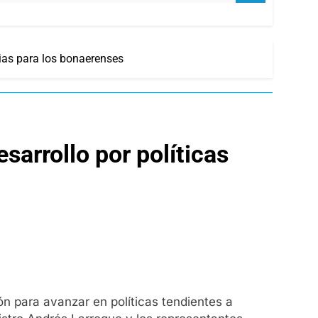
rias para los bonaerenses
sarrollo por políticas
n para avanzar en políticas tendientes a