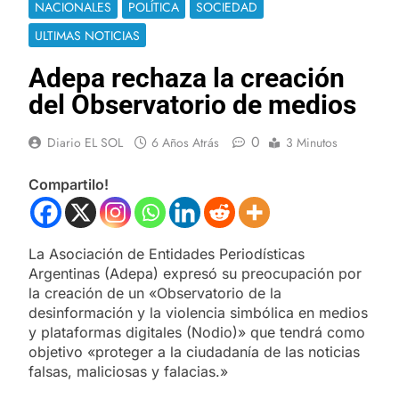
NACIONALES
POLÍTICA
SOCIEDAD
ULTIMAS NOTICIAS
Adepa rechaza la creación
del Observatorio de medios
0
Diario EL SOL
6 Años Atrás
3 Minutos
Compartilo!
La Asociación de Entidades Periodísticas
Argentinas (Adepa) expresó su preocupación por
la creación de un «Observatorio de la
desinformación y la violencia simbólica en medios
y plataformas digitales (Nodio)» que tendrá como
objetivo «proteger a la ciudadanía de las noticias
falsas, maliciosas y falacias.»