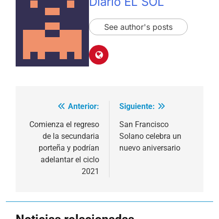
Diario EL SOL
See author's posts
Anterior:
Siguiente:
Navegación
de
Comienza el regreso
San Francisco
de la secundaria
Solano celebra un
entradas
porteña y podrían
nuevo aniversario
adelantar el ciclo
2021