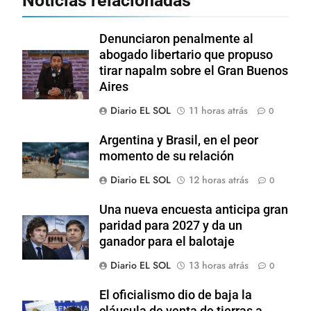
Noticias relacionadas
Denunciaron penalmente al
abogado libertario que propuso
tirar napalm sobre el Gran Buenos
Aires
Diario EL SOL
11 horas atrás
0
Argentina y Brasil, en el peor
momento de su relación
Diario EL SOL
12 horas atrás
0
Una nueva encuesta anticipa gran
paridad para 2027 y da un
ganador para el balotaje
Diario EL SOL
13 horas atrás
0
El oficialismo dio de baja la
cláusula de venta de tierras a