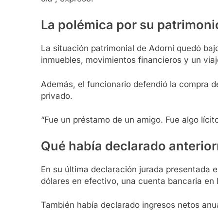
La polémica por su patrimoni
La situación patrimonial de Adorni quedó baj
inmuebles, movimientos financieros y un viaje
Además, el funcionario defendió la compra d
privado.
“Fue un préstamo de un amigo. Fue algo lícito
Qué había declarado anterio
En su última declaración jurada presentada 
dólares en efectivo, una cuenta bancaria en 
También había declarado ingresos netos anua