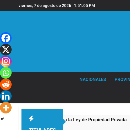
Saltar
viernes, 7 de agosto de 2026
1:51:06 PM
al
contenido
NACIONALES
PROVIN
l Congreso contra la Ley de Propiedad Privada