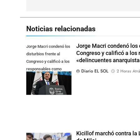
entradas
Noticias relacionadas
Jorge Macri condenó los d
Jorge Macri condenó los
Congreso y calificó a lo
disturbios frente al
«delincuentes anarquista
Congreso y calificó a los
responsables como
Diario EL SOL
2 Horas Atr
"delincuentes
anarquistas"
Kicillof marchó contra la