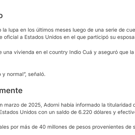
o
o la lupa en los últimos meses luego de una serie de c
 oficial a Estados Unidos en el que participó su esposa,
e una vivienda en el country Indio Cuá y aseguró que l
 y normal”, señaló.
rmente
en marzo de 2025, Adorni había informado la titularida
Estados Unidos con un saldo de 6.220 dólares y efectiv
les por más de 40 millones de pesos provenientes de su