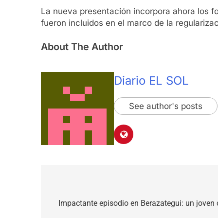
La nueva presentación incorpora ahora los f
fueron incluidos en el marco de la regulariza
About The Author
Diario EL SOL
See author's posts
Navegación
de
Impactante episodio en Berazategui: un joven 