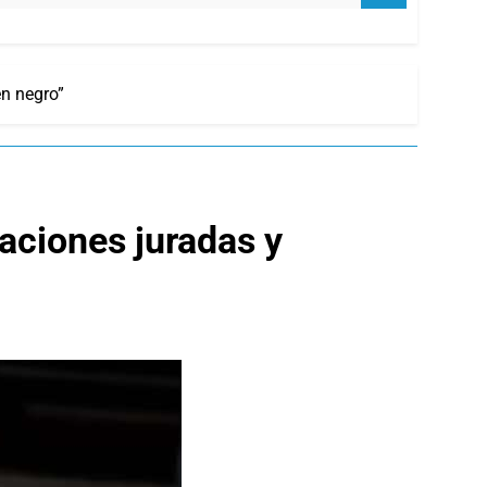
en negro”
aciones juradas y