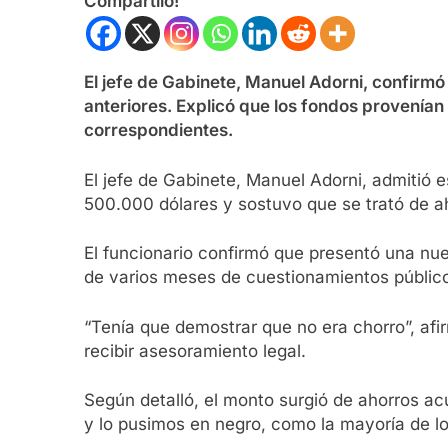
Compartilo!
El jefe de Gabinete, Manuel Adorni, confirm
anteriores. Explicó que los fondos provenían
correspondientes.
El jefe de Gabinete, Manuel Adorni, admiti
500.000 dólares y sostuvo que se trató de a
El funcionario confirmó que presentó una nue
de varios meses de cuestionamientos público
“Tenía que demostrar que no era chorro”, afir
recibir asesoramiento legal.
Según detalló, el monto surgió de ahorros a
y lo pusimos en negro, como la mayoría de lo