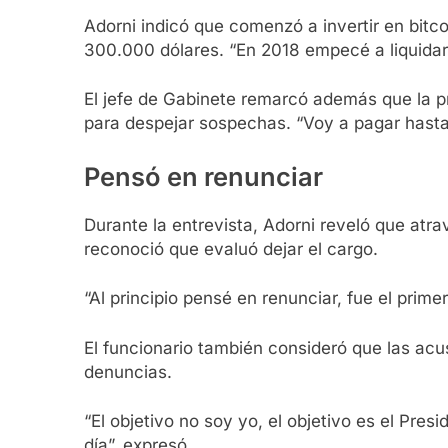
Adorni indicó que comenzó a invertir en bitc
300.000 dólares. “En 2018 empecé a liquidar”
El jefe de Gabinete remarcó además que la pr
para despejar sospechas. “Voy a pagar hasta
Pensó en renunciar
Durante la entrevista, Adorni reveló que a
reconoció que evaluó dejar el cargo.
“Al principio pensé en renunciar, fue el prime
El funcionario también consideró que las acu
denuncias.
“El objetivo no soy yo, el objetivo es el Pre
día”, expresó.