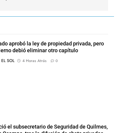
ado aprobó la ley de propiedad privada, pero
ierno debió eliminar otro capítulo
o EL SOL
4 Horas Atrás
0
ió el subsecretario de Seguridad de Quilmes,