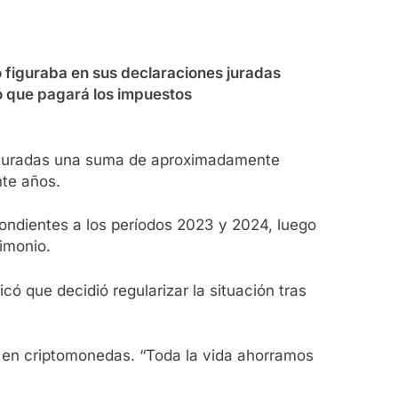
o figuraba en sus declaraciones juradas
ró que pagará los impuestos
es juradas una suma de aproximadamente
nte años.
pondientes a los períodos 2023 y 2024, luego
imonio.
có que decidió regularizar la situación tras
s en criptomonedas. “Toda la vida ahorramos