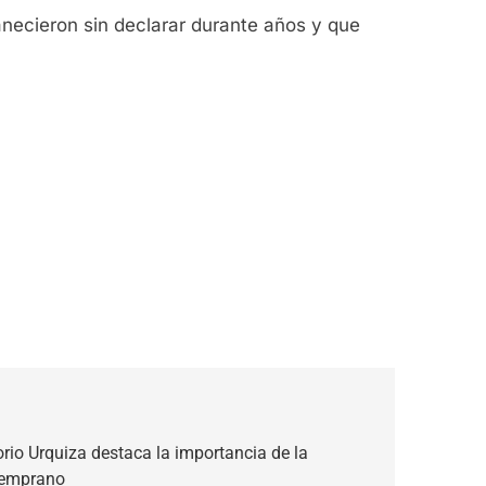
anecieron sin declarar durante años y que
orio Urquiza destaca la importancia de la
 temprano