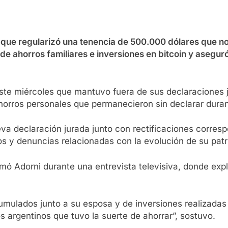
ó que regularizó una tenencia de 500.000 dólares que n
 de ahorros familiares e inversiones en bitcoin y asegu
ó este miércoles que mantuvo fuera de sus declaracion
horros personales que permanecieron sin declarar dura
va declaración jurada junto con rectificaciones corres
s y denuncias relacionadas con la evolución de su patr
mó Adorni durante una entrevista televisiva, donde expli
cumulados junto a su esposa y de inversiones realizada
s argentinos que tuvo la suerte de ahorrar”, sostuvo.