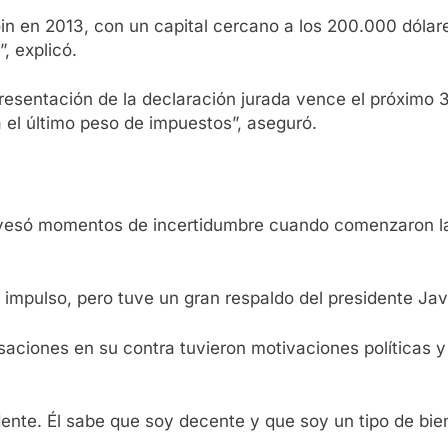
oin en 2013, con un capital cercano a los 200.000 dóla
, explicó.
esentación de la declaración jurada vence el próximo 31
 el último peso de impuestos”, aseguró.
travesó momentos de incertidumbre cuando comenzaron l
r impulso, pero tuve un gran respaldo del presidente Javie
saciones en su contra tuvieron motivaciones políticas 
sidente. Él sabe que soy decente y que soy un tipo de b