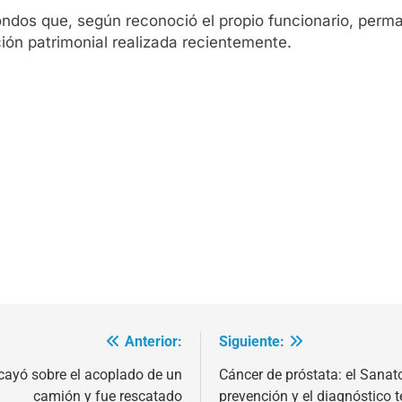
ondos que, según reconoció el propio funcionario, perm
ción patrimonial realizada recientemente.
Anterior:
Siguiente:
cayó sobre el acoplado de un
Cáncer de próstata: el Sanat
camión y fue rescatado
prevención y el diagnóstico