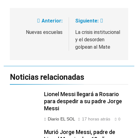
Anterior:
Siguiente:
Navegación
de
Nuevas escuelas
La crisis institucional
y el desorden
entradas
golpean al Mate
Noticias relacionadas
Lionel Messi llegará a Rosario
para despedir a su padre Jorge
Messi
Diario EL SOL
17 horas atrás
0
Murió Jorge Messi, padre de