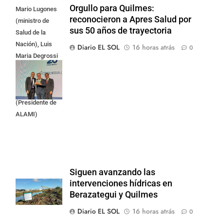
Orgullo para Quilmes:
Mario Lugones
reconocieron a Apres Salud por
(ministro de
sus 50 años de trayectoria
Salud de la
Nación), Luis
Diario EL SOL
16 horas atrás
0
Maria Degrossi
(Presidente de
Apres Salud) y
Cristian Mazza
(Presidente de
ALAMI)
Siguen avanzando las
intervenciones hídricas en
Berazategui y Quilmes
Diario EL SOL
16 horas atrás
0