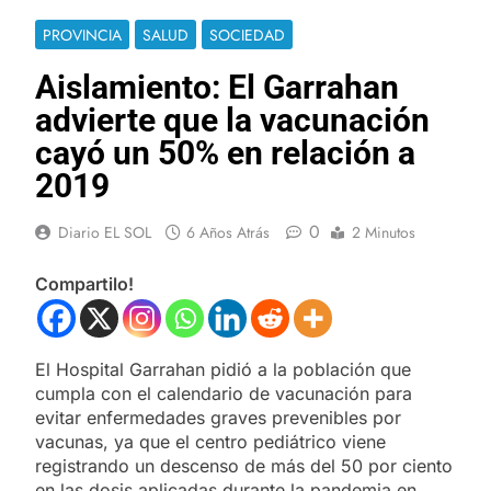
PROVINCIA
SALUD
SOCIEDAD
Aislamiento: El Garrahan
advierte que la vacunación
cayó un 50% en relación a
2019
0
Diario EL SOL
6 Años Atrás
2 Minutos
Compartilo!
El Hospital Garrahan pidió a la población que
cumpla con el calendario de vacunación para
evitar enfermedades graves prevenibles por
vacunas, ya que el centro pediátrico viene
registrando un descenso de más del 50 por ciento
en las dosis aplicadas durante la pandemia en