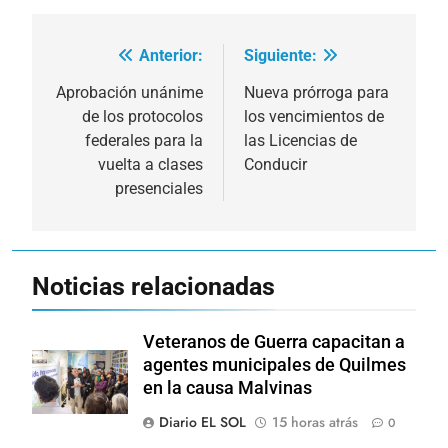
Anterior:
Siguiente:
Navegación
de
Aprobación unánime
Nueva prórroga para
de los protocolos
los vencimientos de
entradas
federales para la
las Licencias de
vuelta a clases
Conducir
presenciales
Noticias relacionadas
Veteranos de Guerra capacitan a
agentes municipales de Quilmes
en la causa Malvinas
Diario EL SOL
15 horas atrás
0