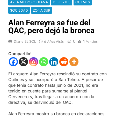
ÁREA METROPOLITANA
DEPORTES
QUILMES
SOCIEDAD
ZONA SUR
Alan Ferreyra se fue del
QAC, pero dejó la bronca
0
Diario EL SOL
6 Años Atrás
1 Minutos
Compartilo!
El arquero Alan Ferreyra rescindió su contrato con
Quilmes y se incorporó a San Telmo. A pesar de
que tenía contrato hasta junio de 2021, no era
tenido en cuenta para sumarse al plantel
Cervecero y, tras llegar a un acuerdo con la
directiva, se desvinculó del QAC.
Alan Ferreyra mostró su bronca en declaraciones