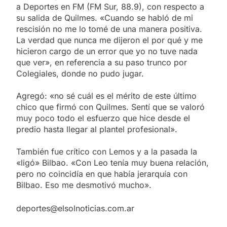
a Deportes en FM (FM Sur, 88.9), con respecto a
su salida de Quilmes. «Cuando se habló de mi
rescisión no me lo tomé de una manera positiva.
La verdad que nunca me dijeron el por qué y me
hicieron cargo de un error que yo no tuve nada
que ver», en referencia a su paso trunco por
Colegiales, donde no pudo jugar.
Agregó: «no sé cuál es el mérito de este último
chico que firmó con Quilmes. Sentí que se valoró
muy poco todo el esfuerzo que hice desde el
predio hasta llegar al plantel profesional».
También fue crítico con Lemos y a la pasada la
«ligó» Bilbao. «Con Leo tenía muy buena relación,
pero no coincidía en que había jerarquía con
Bilbao. Eso me desmotivó mucho».
deportes@elsolnoticias.com.ar