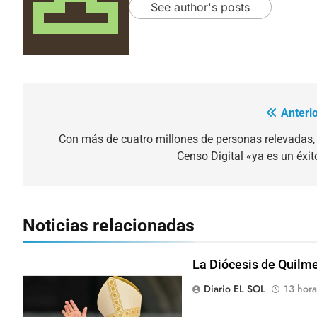
See author's posts
Anterio
Navegación
de
Con más de cuatro millones de personas relevadas, 
Censo Digital «ya es un éxit
entradas
Noticias relacionadas
La Diócesis de Quilme
Diario EL SOL
13 hora