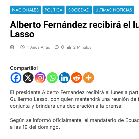
NACIONALES
POLÍTICA
SOCIEDAD
ULTIMAS NOTICIAS
Alberto Fernández recibirá el l
Lasso
0
4 Años Atrás
2 Minutos
Compartilo!
El presidente Alberto Fernández recibirá el lunes a pa
Guillermo Lasso, con quien mantendrá una reunión de t
conjunta y brindará una declaración a la prensa.
Según se informó oficialmente, el mandatario de Ecua
a las 19 del domingo.