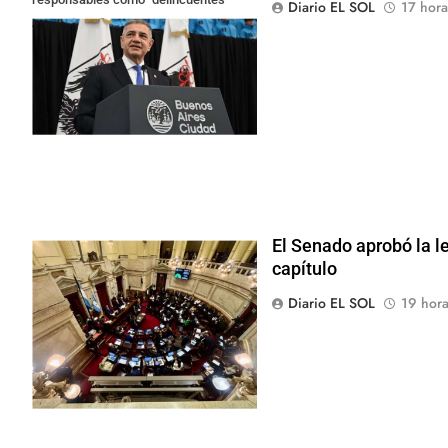
Diario EL SOL
17 hora
anarquistas"
El Senado aprobó la le
capítulo
Diario EL SOL
19 hora