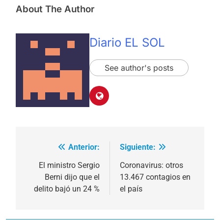
About The Author
Diario EL SOL
See author's posts
Anterior:
Siguiente:
Navegación
de
El ministro Sergio
Coronavirus: otros
Berni dijo que el
13.467 contagios en
entradas
delito bajó un 24 %
el país