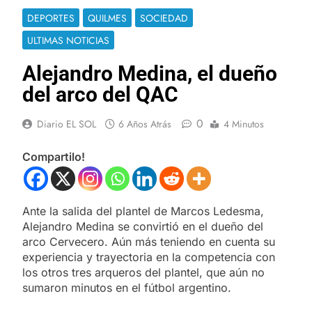
DEPORTES
QUILMES
SOCIEDAD
ULTIMAS NOTICIAS
Alejandro Medina, el dueño
del arco del QAC
0
Diario EL SOL
6 Años Atrás
4 Minutos
Compartilo!
Ante la salida del plantel de Marcos Ledesma,
Alejandro Medina se convirtió en el dueño del
arco Cervecero. Aún más teniendo en cuenta su
experiencia y trayectoria en la competencia con
los otros tres arqueros del plantel, que aún no
sumaron minutos en el fútbol argentino.