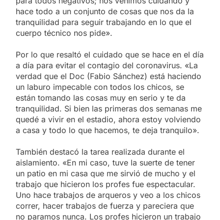
para todos negativos; nos venimos cuidando y
hace todo a un conjunto de cosas que nos da la
tranquilidad para seguir trabajando en lo que el
cuerpo técnico nos pide».
Por lo que resaltó el cuidado que se hace en el día
a día para evitar el contagio del coronavirus. «La
verdad que el Doc (Fabio Sánchez) está haciendo
un laburo impecable con todos los chicos, se
están tomando las cosas muy en serio y te da
tranquilidad. Si bien las primeras dos semanas me
quedé a vivir en el estadio, ahora estoy volviendo
a casa y todo lo que hacemos, te deja tranquilo».
También destacó la tarea realizada durante el
aislamiento. «En mi caso, tuve la suerte de tener
un patio en mi casa que me sirvió de mucho y el
trabajo que hicieron los profes fue espectacular.
Uno hace trabajos de arqueros y veo a los chicos
correr, hacer trabajos de fuerza y pareciera que
no paramos nunca. Los profes hicieron un trabajo