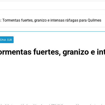
: Tormentas fuertes, granizo e intensas ráfagas para Quilmes
ZONA SUR
ormentas fuertes, granizo e in