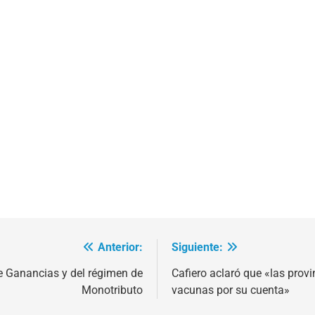
Anterior:
Siguiente:
de Ganancias y del régimen de
Cafiero aclaró que «las prov
Monotributo
vacunas por su cuenta»