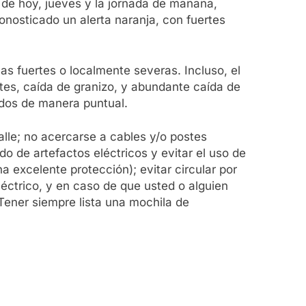
 de hoy, jueves y la jornada de mañana,
onosticado un alerta naranja, con fuertes
as fuertes o localmente severas. Incluso, el
tes, caída de granizo, y abundante caída de
ados de manera puntual.
alle; no acercarse a cables y/o postes
 de artefactos eléctricos y evitar el uso de
na excelente protección); evitar circular por
léctrico, y en caso de que usted o alguien
ener siempre lista una mochila de