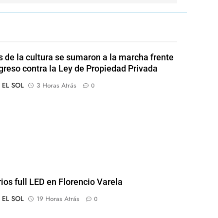
s de la cultura se sumaron a la marcha frente
greso contra la Ley de Propiedad Privada
o EL SOL
3 Horas Atrás
0
rios full LED en Florencio Varela
o EL SOL
19 Horas Atrás
0