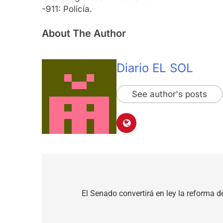
-911: Policía.
About The Author
Diario EL SOL
See author's posts
Navegación
de
El Senado convertirá en ley la reforma 
entradas