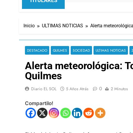
TITULARES
Inicio
ULTIMAS NOTICIAS
Alerta meteorológica
DESTACADO
QUILMES
SOCIEDAD
ULTIMAS NOTICIAS
Alerta meteorológica: T
Quilmes
0
Diario EL SOL
5 Años Atrás
2 Minutos
Compartilo!