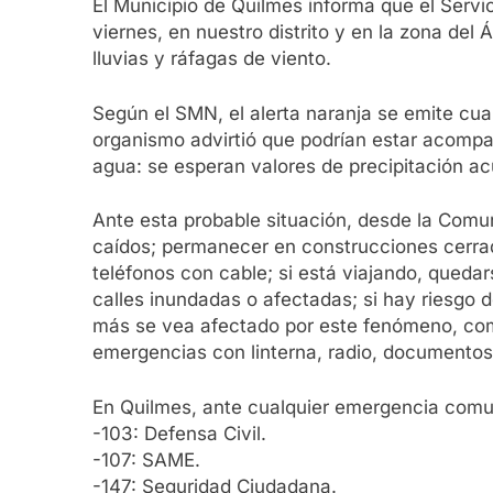
El Municipio de Quilmes informa que el Servi
viernes, en nuestro distrito y en la zona de
lluvias y ráfagas de viento.
Según el SMN, el alerta naranja se emite cuan
organismo advirtió que podrían estar acompañ
agua: se esperan valores de precipitación a
Ante esta probable situación, desde la Comuna
caídos; permanecer en construcciones cerrada
teléfonos con cable; si está viajando, quedars
calles inundadas o afectadas; si hay riesgo d
más se vea afectado por este fenómeno, com
emergencias con linterna, radio, documentos 
En Quilmes, ante cualquier emergencia comu
-103: Defensa Civil.
-107: SAME.
-147: Seguridad Ciudadana.