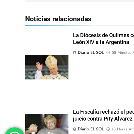
Noticias relacionadas
La Diócesis de Quilmes ce
León XIV a la Argentina
Diario EL SOL
58 Minutos 
La Fiscalía rechazó el pe
juicio contra Pity Alvarez
Diario EL SOL
18 Horas Atr