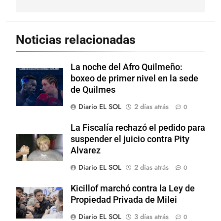
Noticias relacionadas
La noche del Afro Quilmeño:
boxeo de primer nivel en la sede
de Quilmes
Diario EL SOL
2 días atrás
0
La Fiscalía rechazó el pedido para
suspender el juicio contra Pity
Alvarez
Diario EL SOL
2 días atrás
0
Kicillof marchó contra la Ley de
Propiedad Privada de Milei
Diario EL SOL
3 días atrás
0