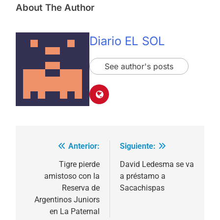
About The Author
Diario EL SOL
See author's posts
Anterior:
Siguiente:
Navegación
de
Tigre pierde
David Ledesma se va
amistoso con la
a préstamo a
entradas
Reserva de
Sacachispas
Argentinos Juniors
en La Paternal