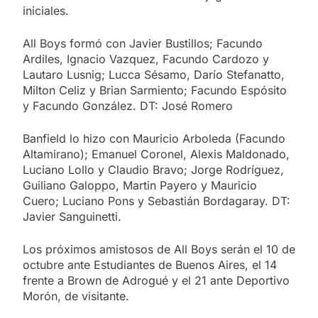
iniciales.
All Boys formó con Javier Bustillos; Facundo
Ardiles, Ignacio Vazquez, Facundo Cardozo y
Lautaro Lusnig; Lucca Sésamo, Darío Stefanatto,
Milton Celiz y Brian Sarmiento; Facundo Espósito
y Facundo González. DT: José Romero
Banfield lo hizo con Mauricio Arboleda (Facundo
Altamirano); Emanuel Coronel, Alexis Maldonado,
Luciano Lollo y Claudio Bravo; Jorge Rodríguez,
Guiliano Galoppo, Martin Payero y Mauricio
Cuero; Luciano Pons y Sebastián Bordagaray. DT:
Javier Sanguinetti.
Los próximos amistosos de All Boys serán el 10 de
octubre ante Estudiantes de Buenos Aires, el 14
frente a Brown de Adrogué y el 21 ante Deportivo
Morón, de visitante.