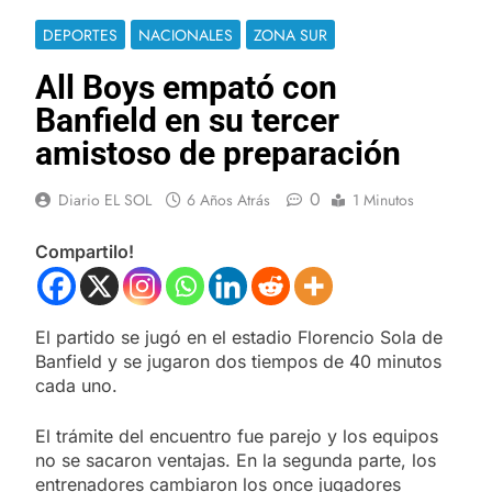
DEPORTES
NACIONALES
ZONA SUR
All Boys empató con
Banfield en su tercer
amistoso de preparación
0
Diario EL SOL
6 Años Atrás
1 Minutos
Compartilo!
El partido se jugó en el estadio Florencio Sola de
Banfield y se jugaron dos tiempos de 40 minutos
cada uno.
El trámite del encuentro fue parejo y los equipos
no se sacaron ventajas. En la segunda parte, los
entrenadores cambiaron los once jugadores