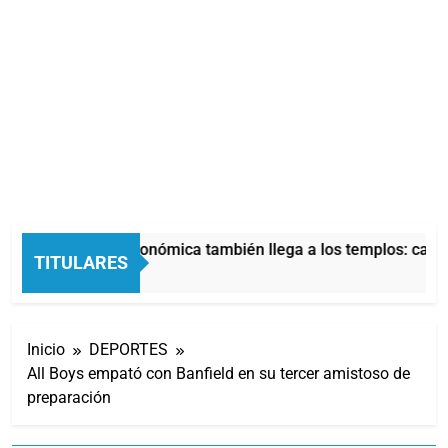
La crisis económica también llega a los templos: casi 
TITULARES
10 Horas Atrás
Inicio
DEPORTES
All Boys empató con Banfield en su tercer amistoso de
preparación