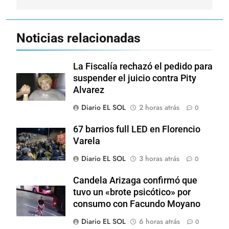
Noticias relacionadas
La Fiscalía rechazó el pedido para
suspender el juicio contra Pity
Alvarez
Diario EL SOL
2 horas atrás
0
67 barrios full LED en Florencio
Varela
Diario EL SOL
3 horas atrás
0
Candela Arizaga confirmó que
tuvo un «brote psicótico» por
consumo con Facundo Moyano
Diario EL SOL
6 horas atrás
0