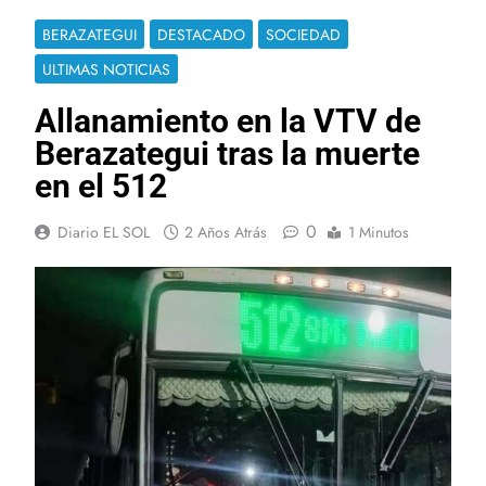
BERAZATEGUI
DESTACADO
SOCIEDAD
ULTIMAS NOTICIAS
Allanamiento en la VTV de
Berazategui tras la muerte
en el 512
0
Diario EL SOL
2 Años Atrás
1 Minutos