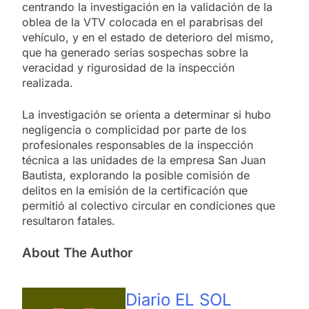
centrando la investigación en la validación de la
oblea de la VTV colocada en el parabrisas del
vehículo, y en el estado de deterioro del mismo,
que ha generado serias sospechas sobre la
veracidad y rigurosidad de la inspección
realizada.
La investigación se orienta a determinar si hubo
negligencia o complicidad por parte de los
profesionales responsables de la inspección
técnica a las unidades de la empresa San Juan
Bautista, explorando la posible comisión de
delitos en la emisión de la certificación que
permitió al colectivo circular en condiciones que
resultaron fatales.
About The Author
Diario EL SOL