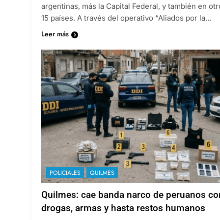
argentinas, más la Capital Federal, y también en otr
15 países. A través del operativo “Aliados por la…
Leer más
POLICIALES
QUILMES
Quilmes: cae banda narco de peruanos co
drogas, armas y hasta restos humanos