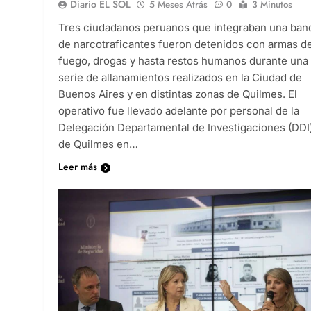
Diario EL SOL
5 Meses Atrás
0
3 Minutos
Tres ciudadanos peruanos que integraban una ban
de narcotraficantes fueron detenidos con armas d
fuego, drogas y hasta restos humanos durante una
serie de allanamientos realizados en la Ciudad de
Buenos Aires y en distintas zonas de Quilmes. El
operativo fue llevado adelante por personal de la
Delegación Departamental de Investigaciones (DDI
de Quilmes en…
Leer más