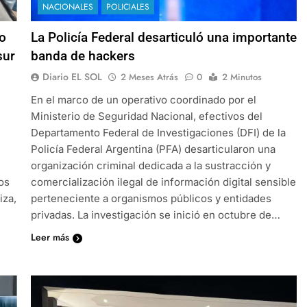
NACIONALES
POLICIALES
do
La Policía Federal desarticuló una importante
sur
banda de hackers
Diario EL SOL
2 Meses Atrás
0
2 Minutos
En el marco de un operativo coordinado por el
Ministerio de Seguridad Nacional, efectivos del
Departamento Federal de Investigaciones (DFI) de la
Policía Federal Argentina (PFA) desarticularon una
organización criminal dedicada a la sustracción y
os
comercialización ilegal de información digital sensible
iza,
perteneciente a organismos públicos y entidades
privadas. La investigación se inició en octubre de…
Leer más