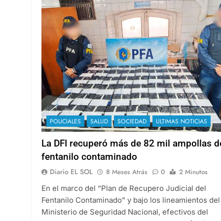
POLICIALES
SALUD
SOCIEDAD
ULTIMAS NOTICIAS
La DFI recuperó más de 82 mil ampollas d
fentanilo contaminado
Diario EL SOL
8 Meses Atrás
0
2 Minutos
En el marco del “Plan de Recupero Judicial del
Fentanilo Contaminado” y bajo los lineamientos del
Ministerio de Seguridad Nacional, efectivos del