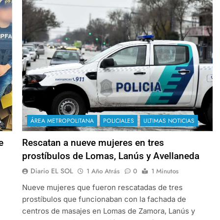
ÁREA METROPOLITANA
POLICIALES
ULTIMAS NOTICIAS
e
Rescatan a nueve mujeres en tres
prostíbulos de Lomas, Lanús y Avellaneda
Diario EL SOL
1 Año Atrás
0
1 Minutos
Nueve mujeres que fueron rescatadas de tres
prostíbulos que funcionaban con la fachada de
centros de masajes en Lomas de Zamora, Lanús y