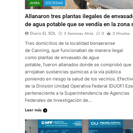
AMBA
SOCIEDAD
Allanaron tres plantas ilegales de envasa
de agua potable que se vendía en la zona 
Diario EL SOL
3 Semanas Atrás
0
2 Minutos
Tres domicilios de la localidad bonaerense
de Canning, que funcionaban de manera ilegal
como plantas de envasado de agua
potable, fueron allanados donde se comprobó que
arrojaban sustancias químicas a la vía pública
poniendo en riesgo la salud de los vecinos. Efectiv
de la División Unidad Operativa Federal (DUOF) Eze
perteneciente a la Superintendencia de Agencias
Federales de Investigación de…
Leer más