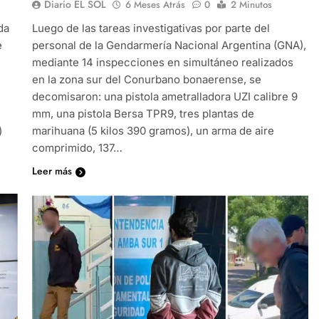
Diario EL SOL
6 Meses Atrás
0
2 Minutos
da
Luego de las tareas investigativas por parte del
e
personal de la Gendarmería Nacional Argentina (GNA),
mediante 14 inspecciones en simultáneo realizados
en la zona sur del Conurbano bonaerense, se
decomisaron: una pistola ametralladora UZI calibre 9
mm, una pistola Bersa TPR9, tres plantas de
)
marihuana (5 kilos 390 gramos), un arma de aire
comprimido, 137…
Leer más