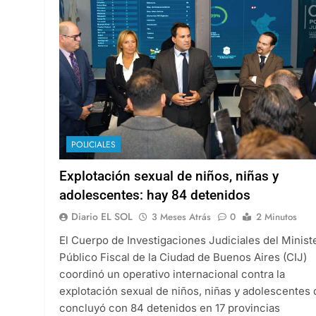
POLICIALES
Explotación sexual de niños, niñas y
adolescentes: hay 84 detenidos
Diario EL SOL
3 Meses Atrás
0
2 Minutos
El Cuerpo de Investigaciones Judiciales del Minist
Público Fiscal de la Ciudad de Buenos Aires (CIJ)
coordinó un operativo internacional contra la
explotación sexual de niños, niñas y adolescentes
concluyó con 84 detenidos en 17 provincias