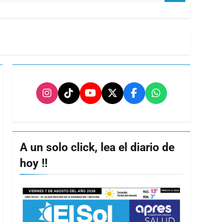
A un solo click, lea el diario de
hoy !!