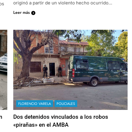
originó a partir de un violento hecho ocurrido…
os
Leer más
FLORENCIO VARELA
POLICIALES
n
Dos detenidos vinculados a los robos
«pirañas» en el AMBA