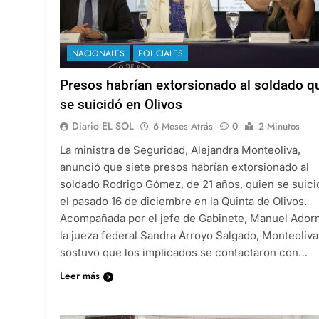
NACIONALES
POLICIALES
Presos habrían extorsionado al soldado q
se suicidó en Olivos
Diario EL SOL
6 Meses Atrás
0
2 Minutos
La ministra de Seguridad, Alejandra Monteoliva,
anunció que siete presos habrían extorsionado al
soldado Rodrigo Gómez, de 21 años, quien se suici
el pasado 16 de diciembre en la Quinta de Olivos.
Acompañada por el jefe de Gabinete, Manuel Adorn
la jueza federal Sandra Arroyo Salgado, Monteoliva
sostuvo que los implicados se contactaron con…
Leer más