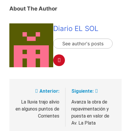
About The Author
Diario EL SOL
See author's posts
Anterior:
Siguiente:
Navegación
de
La lluvia trajo alivio
Avanza la obra de
en algunos puntos de
repavimentación y
entradas
Corrientes
puesta en valor de
Av. La Plata