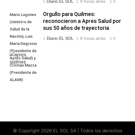
Diario EL SOL
8 horas atrás
0
Orgullo para Quilmes:
Mario Lugones
reconocieron a Apres Salud por
(ministro de
sus 50 años de trayectoria
Salud de la
Nación), Luis
Diario EL SOL
8 horas atrás
0
Maria Degrossi
(Presidente de
Apres Salud) y
Cristian Mazza
(Presidente de
ALAMI)
© Copyright 2026 EL SOL SA | Todos los derechos