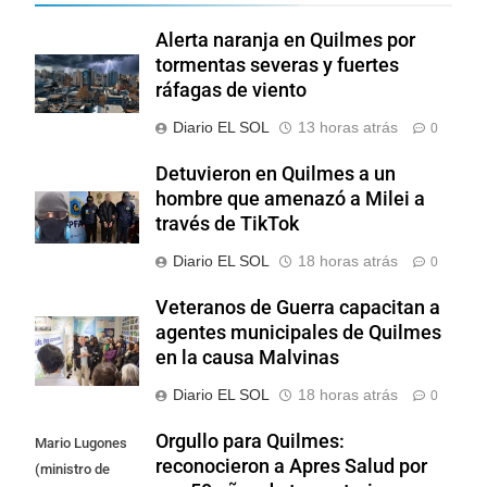
Alerta naranja en Quilmes por
tormentas severas y fuertes
ráfagas de viento
Diario EL SOL
13 horas atrás
0
Detuvieron en Quilmes a un
hombre que amenazó a Milei a
través de TikTok
Diario EL SOL
18 horas atrás
0
Veteranos de Guerra capacitan a
agentes municipales de Quilmes
en la causa Malvinas
Diario EL SOL
18 horas atrás
0
Orgullo para Quilmes:
Mario Lugones
reconocieron a Apres Salud por
(ministro de