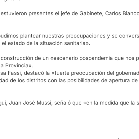
tuvieron presentes el jefe de Gabinete, Carlos Bianco; 
pudimos plantear nuestras preocupaciones y se convers
el estado de la situación sanitaria».
a construcción de un «escenario pospandemia que nos p
la Provincia».
sa Fassi, destacó la «fuerte preocupación del gobernado
dad de los distritos con las posibilidades de apertura d
gui, Juan José Mussi, señaló que «en la medida que la s