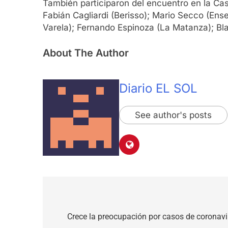
También participaron del encuentro en la Cas
Fabián Cagliardi (Berisso); Mario Secco (En
Varela); Fernando Espinoza (La Matanza); Bla
About The Author
Diario EL SOL
See author's posts
Navegación
de
Crece la preocupación por casos de coronavi