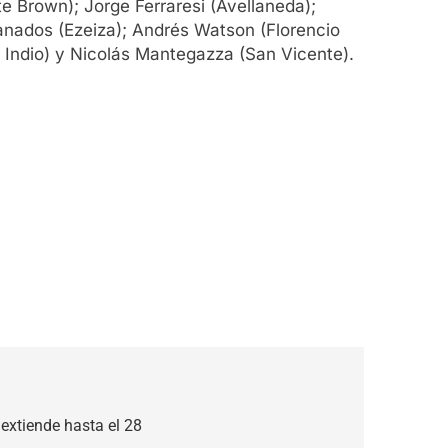
e Brown); Jorge Ferraresi (Avellaneda);
anados (Ezeiza); Andrés Watson (Florencio
 Indio) y Nicolás Mantegazza (San Vicente).
 extiende hasta el 28