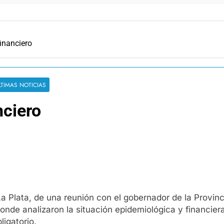
financiero
LTIMAS NOTICIAS
nciero
 Plata, de una reunión con el gobernador de la Provincia
nde analizaron la situación epidemiológica y financiera
ligatorio.