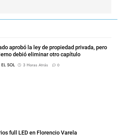
ado aprobó la ley de propiedad privada, pero
ierno debió eliminar otro capítulo
o EL SOL
3 Horas Atrás
0
rios full LED en Florencio Varela