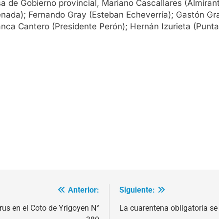
a de Gobierno provincial, Mariano Cascallares (Almirant
senada); Fernando Gray (Esteban Echeverría); Gastón Gr
nca Cantero (Presidente Perón); Hernán Izurieta (Punta
Anterior:
Siguiente:
rus en el Coto de Yrigoyen N°
La cuarentena obligatoria se