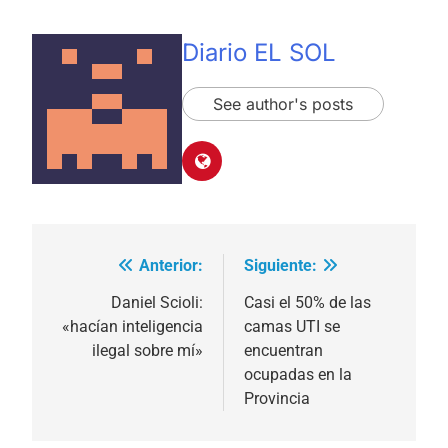
Diario EL SOL
See author's posts
Anterior:
Siguiente:
Navegación
de
Daniel Scioli:
Casi el 50% de las
«hacían inteligencia
camas UTI se
entradas
ilegal sobre mí»
encuentran
ocupadas en la
Provincia