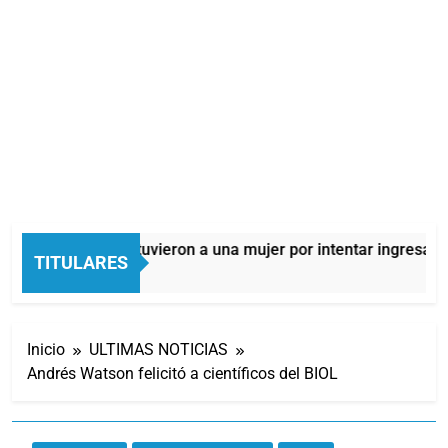
Quilmes: detuvieron a una mujer por intentar ingresar dr
TITULARES
4 Horas Atrás
Inicio
ULTIMAS NOTICIAS
Andrés Watson felicitó a científicos del BIOL