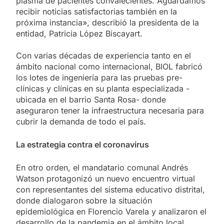
plasma de pacientes convalecientes. Aguardamos
recibir noticias satisfactorias también en la
próxima instancia», describió la presidenta de la
entidad, Patricia López Biscayart.
Con varias décadas de experiencia tanto en el
ámbito nacional como internacional, BIOL fabricó
los lotes de ingeniería para las pruebas pre-
clínicas y clínicas en su planta especializada -
ubicada en el barrio Santa Rosa- donde
aseguraron tener la infraestructura necesaria para
cubrir la demanda de todo el país.
La estrategia contra el coronavirus
En otro orden, el mandatario comunal Andrés
Watson protagonizó un nuevo encuentro virtual
con representantes del sistema educativo distrital,
donde dialogaron sobre la situación
epidemiológica en Florencio Varela y analizaron el
desarrollo de la pandemia en el ámbito local.