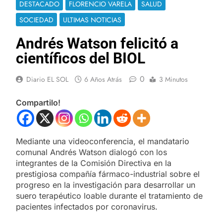
DESTACADO
FLORENCIO VARELA
SALUD
SOCIEDAD
ULTIMAS NOTICIAS
Andrés Watson felicitó a
científicos del BIOL
0
Diario EL SOL
6 Años Atrás
3 Minutos
Compartilo!
Mediante una videoconferencia, el mandatario
comunal Andrés Watson dialogó con los
integrantes de la Comisión Directiva en la
prestigiosa compañía fármaco-industrial sobre el
progreso en la investigación para desarrollar un
suero terapéutico loable durante el tratamiento de
pacientes infectados por coronavirus.