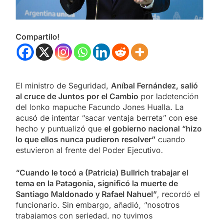
Compartilo!
El ministro de Seguridad,
Aníbal Fernández, salió
al cruce de Juntos por el Cambio
por ladetención
del lonko mapuche Facundo Jones Hualla. La
acusó de intentar “sacar ventaja berreta” con ese
hecho y puntualizó que
el gobierno nacional “hizo
lo que ellos nunca pudieron resolver”
cuando
estuvieron al frente del Poder Ejecutivo.
“Cuando le tocó a (Patricia) Bullrich trabajar el
tema en la Patagonia, significó la muerte de
Santiago Maldonado y Rafael Nahuel”
, recordó el
funcionario. Sin embargo, añadió, “nosotros
trabajamos con seriedad, no tuvimos