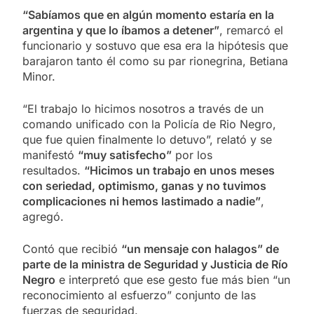
“Sabíamos que en algún momento estaría en la
argentina y que lo íbamos a detener”
, remarcó el
funcionario y sostuvo que esa era la hipótesis que
barajaron tanto él como su par rionegrina, Betiana
Minor.
“El trabajo lo hicimos nosotros a través de un
comando unificado con la Policía de Rio Negro,
que fue quien finalmente lo detuvo”, relató y se
manifestó
“muy satisfecho”
por los
resultados.
“Hicimos un trabajo en unos meses
con seriedad, optimismo, ganas y no tuvimos
complicaciones ni hemos lastimado a nadie”
,
agregó.
Contó que recibió
“un mensaje con halagos” de
parte de la ministra de Seguridad y Justicia de Río
Negro
e interpretó que ese gesto fue más bien “un
reconocimiento al esfuerzo” conjunto de las
fuerzas de seguridad.