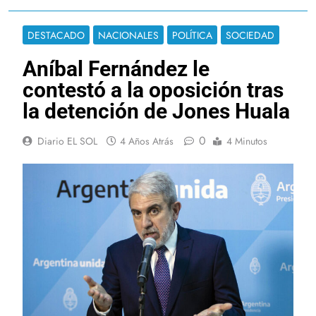
DESTACADO
NACIONALES
POLÍTICA
SOCIEDAD
Aníbal Fernández le
contestó a la oposición tras
la detención de Jones Huala
0
Diario EL SOL
4 Años Atrás
4 Minutos