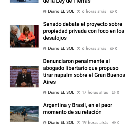
de la Ley de Tierras
Diario EL SOL
6 horas atrás
0
Senado debate el proyecto sobre
propiedad privada con foco en los
desalojos
Diario EL SOL
6 horas atrás
0
Denunciaron penalmente al
abogado libertario que propuso
tirar napalm sobre el Gran Buenos
Aires
Diario EL SOL
17 horas atrás
0
Argentina y Brasil, en el peor
momento de su relación
Diario EL SOL
19 horas atrás
0