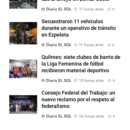
Diario EL SOL
11 horas atrás
0
Secuestraron 11 vehículos
durante un operativo de tránsito
en Ezpeleta
Diario EL SOL
11 horas atrás
0
Quilmes: siete clubes de barrio de
la Liga Femenina de fútbol
recibieron material deportivo
Diario EL SOL
15 horas atrás
0
Consejo Federal del Trabajo: un
nuevo reclamo por el respeto al
federalismo
Diario EL SOL
16 horas atrás
0