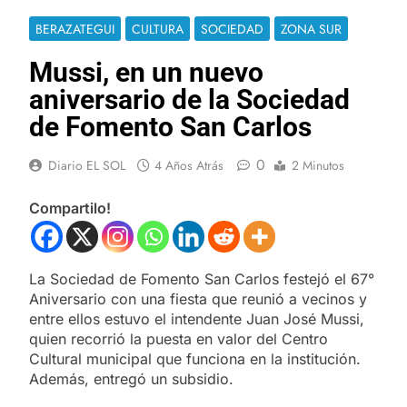
BERAZATEGUI
CULTURA
SOCIEDAD
ZONA SUR
Mussi, en un nuevo
aniversario de la Sociedad
de Fomento San Carlos
0
Diario EL SOL
4 Años Atrás
2 Minutos
Compartilo!
La Sociedad de Fomento San Carlos festejó el 67°
Aniversario con una fiesta que reunió a vecinos y
entre ellos estuvo el intendente Juan José Mussi,
quien recorrió la puesta en valor del Centro
Cultural municipal que funciona en la institución.
Además, entregó un subsidio.