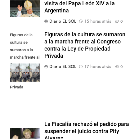
visita del Papa León XIV a la
Argentina
Diario EL SOL
15 horas atrás
0
Figuras de la cultura se sumaron
Figuras de la
a la marcha frente al Congreso
cultura se
contra la Ley de Propiedad
sumaron a la
Privada
marcha frente al
Congreso contra
Diario EL SOL
17 horas atrás
0
la Ley de
Propiedad
Privada
La Fiscalía rechazó el pedido para
suspender el juicio contra Pity
Alvarez