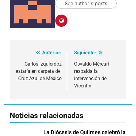
See author's posts
Anterior:
Siguiente:
Navegación
de
Carlos Izquierdoz
Osvaldo Mércuri
estaría en carpeta del
respalda la
entradas
Cruz Azul de México
intervención de
Vicentin
Noticias relacionadas
La Diócesis de Quilmes celebró la