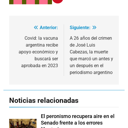
Anterior:
Siguiente:
Navegación
de
Covid: la vacuna
A 26 años del crimen
argentina recibe
de José Luis
entradas
apoyo económico y
Cabezas, la muerte
buscará ser
que marcó un antes y
aprobada en 2023
un después en el
periodismo argentino
Noticias relacionadas
El peronismo recupera aire en el
Senado frente a los errores