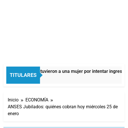
Quilmes: detuvieron a una mujer por intentar ingresar dr
TITULARES
6 Horas Atrás
Inicio
ECONOMÍA
ANSES Jubilados: quiénes cobran hoy miércoles 25 de
enero