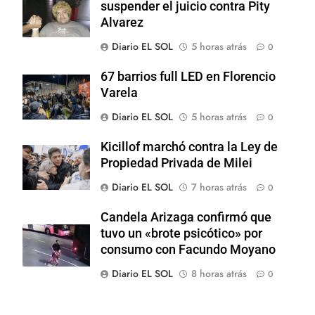
suspender el juicio contra Pity
Alvarez
Diario EL SOL
5 horas atrás
0
67 barrios full LED en Florencio
Varela
Diario EL SOL
5 horas atrás
0
Kicillof marchó contra la Ley de
Propiedad Privada de Milei
Diario EL SOL
7 horas atrás
0
Candela Arizaga confirmó que
tuvo un «brote psicótico» por
consumo con Facundo Moyano
Diario EL SOL
8 horas atrás
0