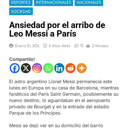
DEPORTES
INTERNACIONALES
NACIONALES
SOCIEDAD
Ansiedad por el arribo de
Leo Messi a París
0
Diario EL SOL
5 Años Atrás
3 Minutos
Compartilo!
El astro argentino Lionel Messi permanecía este
lunes en Europa en su casa de Barcelona, mientras
fanáticos del París Saint Germain, posiblemente su
nuevo destino, lo aguardaban en el aeropuerto
privado de Bourget y en la entrada del estadio
Parque de los Príncipes.
Messi se dejó ver en su domicilio del barrio