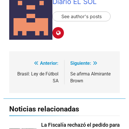
Diario EL SOL
See author's posts
Anterior:
Siguiente:
Navegación
de
Brasil: Ley de Fútbol
Se afirma Almirante
SA
Brown
entradas
Noticias relacionadas
La Fiscalía rechazó el pedido para