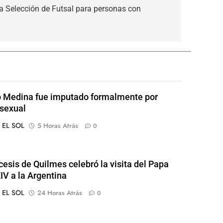
 Selección de Futsal para personas con
 Medina fue imputado formalmente por
sexual
o EL SOL
5 Horas Atrás
0
cesis de Quilmes celebró la visita del Papa
IV a la Argentina
o EL SOL
24 Horas Atrás
0