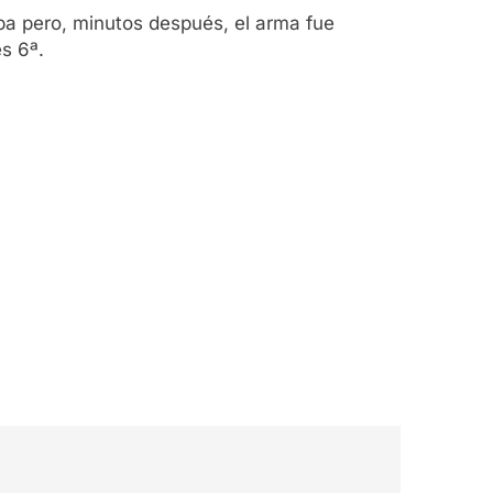
aba pero, minutos después, el arma fue
s 6ª.