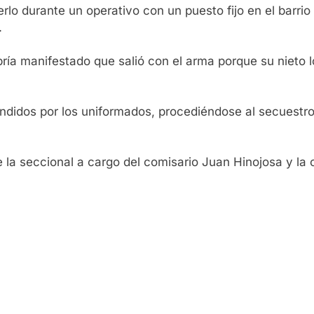
rlo durante un operativo con un puesto fijo en el barrio
.
 habría manifestado que salió con el arma porque su niet
didos por los uniformados, procediéndose al secuestro 
de la seccional a cargo del comisario Juan Hinojosa y la