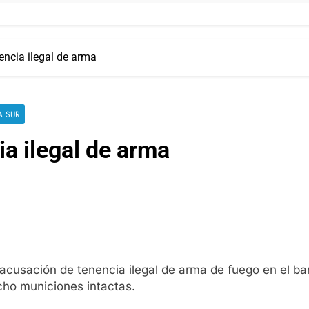
encia ilegal de arma
A SUR
a ilegal de arma
usación de tenencia ilegal de arma de fuego en el barri
cho municiones intactas.