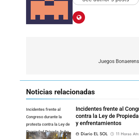
Navegación
de
Juegos Bonaerense
entradas
Noticias relacionadas
Incidentes frente al Cong
Incidentes frente al
contra la Ley de Propied
Congreso durante la
y enfrentamientos
protesta contra la Ley de
Propiedad Privada: hubo
Diario EL SOL
11 Horas Atr