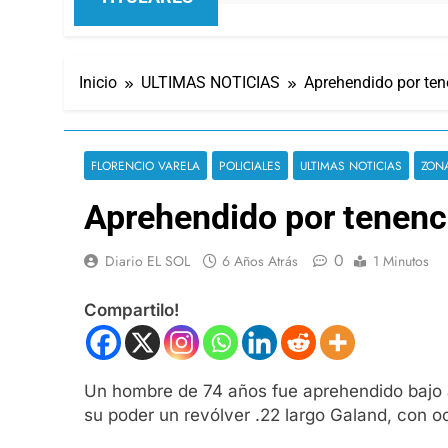
Inicio
ULTIMAS NOTICIAS
Aprehendido por ten
FLORENCIO VARELA
POLICIALES
ULTIMAS NOTICIAS
ZON
Aprehendido por tenenci
0
Diario EL SOL
6 Años Atrás
1 Minutos
Compartilo!
Un hombre de 74 años fue aprehendido bajo ac
su poder un revólver .22 largo Galand, con o