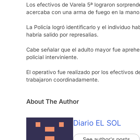
Los efectivos de Varela 5ª lograron sorprende
acercaba con una arma de fuego en la mano
La Policía logró identificarlo y el individuo
habría salido por represalias.
Cabe señalar que el adulto mayor fue aprehen
policial interviniente.
El operativo fue realizado por los efectivos 
trabajaron coordinadamente.
About The Author
Diario EL SOL
See author's posts