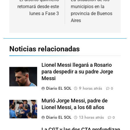
de
retornará desde este
municipios en la
entradas
lunes a Fase 3
provincia de Buenos
Aires
Noticias relacionadas
Lionel Messi llegará a Rosario
para despedir a su padre Jorge
Messi
Diario EL SOL
9 horas atrás
0
Murió Jorge Messi, padre de
Lionel Messi, a los 68 años
Diario EL SOL
13 horas atrás
0
La CGT y las dos CTA profundizan