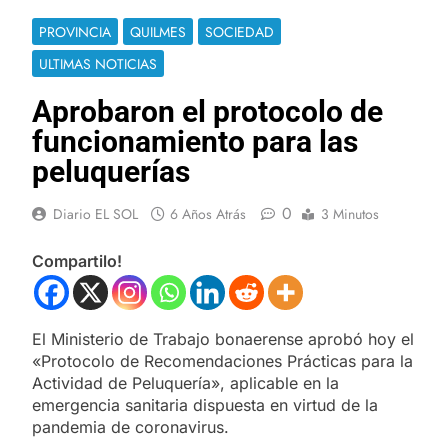
PROVINCIA
QUILMES
SOCIEDAD
ULTIMAS NOTICIAS
Aprobaron el protocolo de
funcionamiento para las
peluquerías
0
Diario EL SOL
6 Años Atrás
3 Minutos
Compartilo!
El Ministerio de Trabajo bonaerense aprobó hoy el
«Protocolo de Recomendaciones Prácticas para la
Actividad de Peluquería», aplicable en la
emergencia sanitaria dispuesta en virtud de la
pandemia de coronavirus.