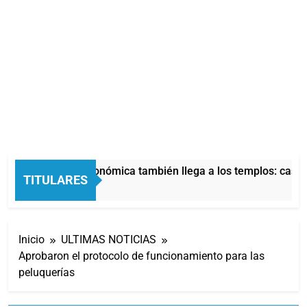
La crisis económica también llega a los templos: casi l
TITULARES
2 Horas Atrás
Inicio
ULTIMAS NOTICIAS
Aprobaron el protocolo de funcionamiento para las
peluquerías