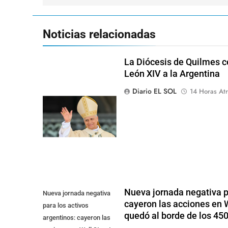
Noticias relacionadas
La Diócesis de Quilmes ce
León XIV a la Argentina
Diario EL SOL
14 Horas Atr
Nueva jornada negativa pa
Nueva jornada negativa
cayeron las acciones en Wa
para los activos
quedó al borde de los 45
argentinos: cayeron las