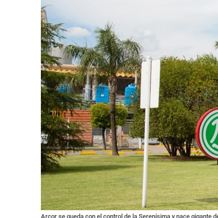
Arcor se queda con el control de la Serenísima y nace gigante d