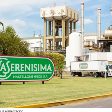
e la alimentación