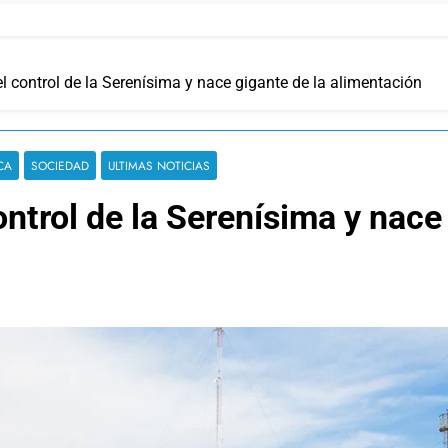
l control de la Serenísima y nace gigante de la alimentación
CA
SOCIEDAD
ULTIMAS NOTICIAS
ntrol de la Serenísima y nace