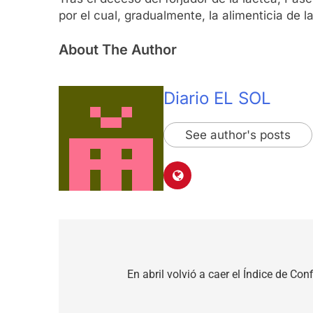
por el cual, gradualmente, la alimenticia de l
About The Author
Diario EL SOL
See author's posts
Navegación
de
En abril volvió a caer el Índice de Con
entradas