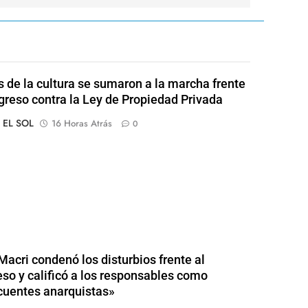
s de la cultura se sumaron a la marcha frente
greso contra la Ley de Propiedad Privada
o EL SOL
16 Horas Atrás
0
Macri condenó los disturbios frente al
so y calificó a los responsables como
cuentes anarquistas»