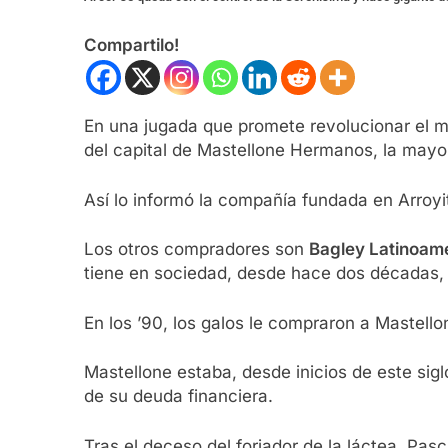
Compartilo!
En una jugada que promete revolucionar el m
del capital de Mastellone Hermanos, la mayo
Así lo informó la compañía fundada en Arroy
Los otros compradores son
Bagley Latinoamé
tiene en sociedad, desde hace dos décadas,
En los ’90, los galos le compraron a Mastell
Mastellone estaba, desde inicios de este sigl
de su deuda financiera.
Tras el deceso del forjador de la láctea, Pa