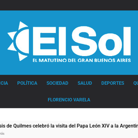
Diario EL SOL
CIA
POLÍTICA
SOCIEDAD
SALUD
DEPORTES
Q
FLORENCIO VARELA
elebró la visita del Papa León XIV a la Argentina