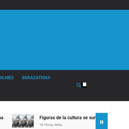
UILMES
BERAZATEGUI
Figuras de la cultura se sumaron a la marcha frente al Co
16 Horas Atrás