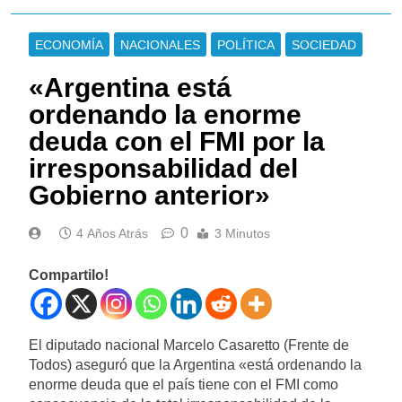
ECONOMÍA
NACIONALES
POLÍTICA
SOCIEDAD
«Argentina está
ordenando la enorme
deuda con el FMI por la
irresponsabilidad del
Gobierno anterior»
0
4 Años Atrás
3 Minutos
Compartilo!
El diputado nacional Marcelo Casaretto (Frente de
Todos) aseguró que la Argentina «está ordenando la
enorme deuda que el país tiene con el FMI como