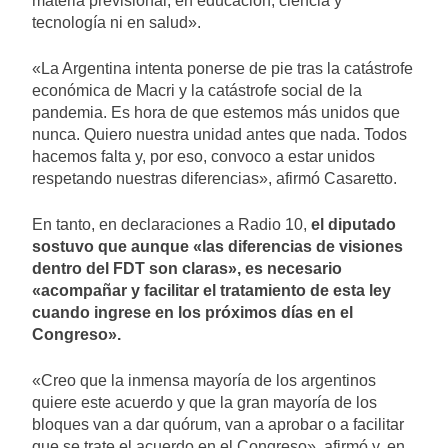
materia previsional, en educación, ciencia y
tecnología ni en salud».
«La Argentina intenta ponerse de pie tras la catástrofe
económica de Macri y la catástrofe social de la
pandemia. Es hora de que estemos más unidos que
nunca. Quiero nuestra unidad antes que nada. Todos
hacemos falta y, por eso, convoco a estar unidos
respetando nuestras diferencias», afirmó Casaretto.
En tanto, en declaraciones a Radio 10,
el diputado
sostuvo que aunque «las diferencias de visiones
dentro del FDT son claras», es necesario
«acompañar y facilitar el tratamiento de esta ley
cuando ingrese en los próximos días en el
Congreso».
«Creo que la inmensa mayoría de los argentinos
quiere este acuerdo y que la gran mayoría de los
bloques van a dar quórum, van a aprobar o a facilitar
que se trate el acuerdo en el Congreso», afirmó y, en