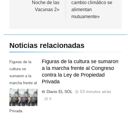
Noche de las
cambio climático se
Vacunas 2»
alimentan
mutuamente»
Noticias relacionadas
Figuras de la cultura se sumaron
Figuras de la
a la marcha frente al Congreso
cultura se
contra la Ley de Propiedad
sumaron a la
Privada
marcha frente al
Congreso contra
Diario EL SOL
53 minutos atrás
la Ley de
0
Propiedad
Privada