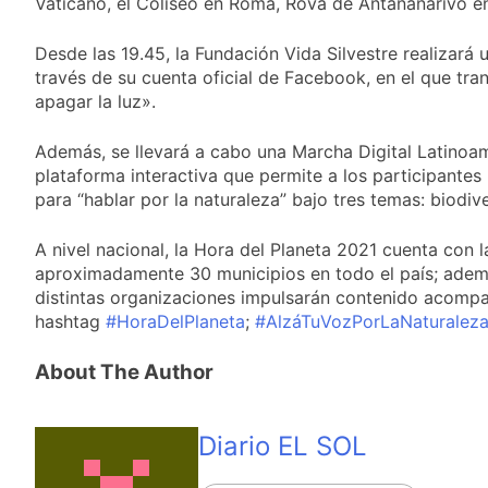
Vaticano, el Coliseo en Roma, Rova de Antananarivo e
Desde las 19.45, la Fundación Vida Silvestre realizará 
través de su cuenta oficial de Facebook, en el que tran
apagar la luz».
Además, se llevará a cabo una Marcha Digital Latinoam
plataforma interactiva que permite a los participantes
para “hablar por la naturaleza” bajo tres temas: biodiv
A nivel nacional, la Hora del Planeta 2021 cuenta con 
aproximadamente 30 municipios en todo el país; además
distintas organizaciones impulsarán contenido acomp
hashtag
#HoraDelPlaneta
;
#AlzáTuVozPorLaNaturalez
About The Author
Diario EL SOL