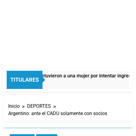
Quilmes: detuvieron a una mujer por intentar ingresar d
TITULARES
5 Horas Atrás
Inicio
DEPORTES
Argentino: ante el CADU solamente con socios