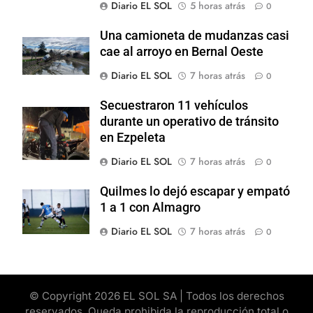
Diario EL SOL
5 horas atrás
0
Una camioneta de mudanzas casi
cae al arroyo en Bernal Oeste
Diario EL SOL
7 horas atrás
0
Secuestraron 11 vehículos
durante un operativo de tránsito
en Ezpeleta
Diario EL SOL
7 horas atrás
0
Quilmes lo dejó escapar y empató
1 a 1 con Almagro
Diario EL SOL
7 horas atrás
0
© Copyright 2026 EL SOL SA | Todos los derechos
reservados. Queda prohibida la reproducción total o