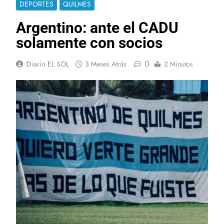
DEPORTES
QUILMES
Argentino: ante el CADU
solamente con socios
0
Diario EL SOL
3 Meses Atrás
2 Minutos